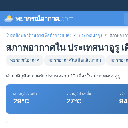
พยากรณ์อากาศ.
com
>
>
โปรดป้อนค่าด้านล่างเพื่อทำการแปลง
ประเทศนาอูรู
สภาพอากา
สภาพอากาศใน ประเทศนาอูรู เด
พยากรณ์อากาศ
สภาพอากาศในเดือนสิงหาคม
สภาพอาก
ค่าปกติภูมิอากาศทั่วประเทศจาก 10 เมืองใน ประเทศนาอูรู
อุณหภูมิสูงเฉลี่ย
อุณหภูมิต่ำเฉลี่ย
ปริม
29°C
27°C
94