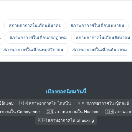
สภาพอากาศในเดือนมีนาคม
สภาพอากาศในเดือนเมษายน
น
สภาพอากาศในเดือนกรกฎาคม
สภาพอากาศในเดือนสิงหาคม
สภาพอากาศในเดือนพฤศจิกายน
สภาพอากาศในเดือนธันวาคม
เมืองยอดนิยมวันนี้
ีอันเตป
🇹🇼 สภาพอากาศใน ไถหนัน
🇸🇦 สภาพอากาศใน ญิดดะฮ์
อากาศใน Camayenne
🇨🇳 สภาพอากาศใน Huainan
🇬🇭 สภาพอาก
🇨🇳 สภาพอากาศใน Shaoxing