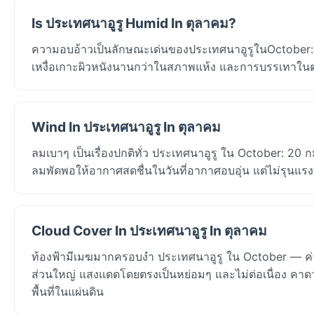
Is ประเทศนาอูรู Humid In ตุลาคม?
ความอบอ้าวเป็นลักษณะเด่นของประเทศนาอูรูในOctober: ควา
เหงื่อเกาะผิวหนังนานกว่าในสภาพแห้ง และการบรรเทาในต
Wind In ประเทศนาอูรู In ตุลาคม
ลมเบาๆ เป็นเรื่องปกติทั่ว ประเทศนาอูรู ใน October: 20
ลมพัดพอให้อากาศสดชื่นในวันที่อากาศอบอุ่น แต่ไม่รุนแรง
Cloud Cover In ประเทศนาอูรู In ตุลาคม
ท้องฟ้ามีเมฆมากครอบงำ ประเทศนาอูรู ใน October — ค่า
ส่วนใหญ่ แสงแดดโดยตรงเป็นหย่อมๆ และไม่ต่อเนื่อง คาดว่า
พื้นที่ในแผ่นดิน