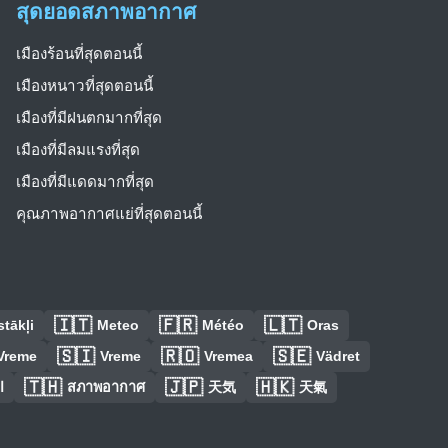
สุดยอดสภาพอากาศ
เมืองร้อนที่สุดตอนนี้
เมืองหนาวที่สุดตอนนี้
เมืองที่มีฝนตกมากที่สุด
เมืองที่มีลมแรงที่สุด
เมืองที่มีแดดมากที่สุด
คุณภาพอากาศแย่ที่สุดตอนนี้
🇮🇹
🇫🇷
🇱🇹
tākļi
Meteo
Météo
Oras
🇸🇮
🇷🇴
🇸🇪
Vreme
Vreme
Vremea
Vädret
🇹🇭
🇯🇵
🇭🇰
ا
สภาพอากาศ
天気
天氣