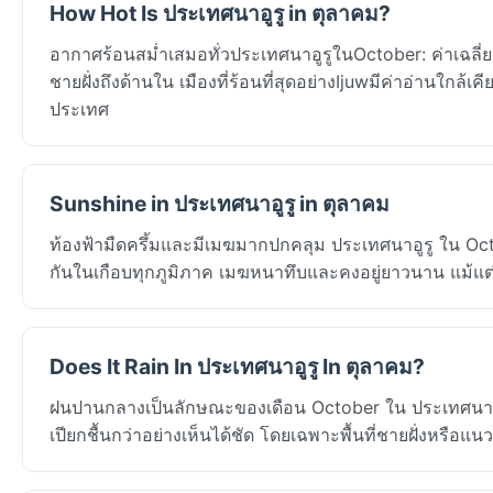
How Hot Is ประเทศนาอูรู in ตุลาคม?
อากาศร้อนสม่ำเสมอทั่วประเทศนาอูรูในOctober: ค่าเฉลี
ชายฝั่งถึงด้านใน เมืองที่ร้อนที่สุดอย่างIjuwมีค่าอ่านใกล้เค
ประเทศ
Sunshine in ประเทศนาอูรู in ตุลาคม
ท้องฟ้ามืดครึ้มและมีเมฆมากปกคลุม ประเทศนาอูรู ใน Octo
กันในเกือบทุกภูมิภาค เมฆหนาทึบและคงอยู่ยาวนาน แม้แต่พื
Does It Rain In ประเทศนาอูรู In ตุลาคม?
ฝนปานกลางเป็นลักษณะของเดือน October ใน ประเทศนาอูรู
เปียกชื้นกว่าอย่างเห็นได้ชัด โดยเฉพาะพื้นที่ชายฝั่งหรือแ