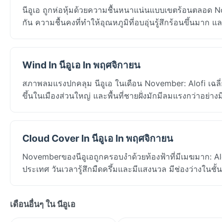
นีอูเอ ถูกห่อหุ้มด้วยความชื้นหนาแน่นแบบเขตร้อนตลอด Nov
กัน ความชื้นคงที่ทำให้อุณหภูมิที่อบอุ่นรู้สึกร้อนขึ้นมาก แ
Wind In นีอูเอ In พฤศจิกายน
สภาพลมแรงปกคลุม นีอูเอ ในเดือน November: Alofi เฉลี่
ขึ้นในเมืองส่วนใหญ่ และพื้นที่ชายฝั่งมักมีลมแรงกว่าอย่าง
Cloud Cover In นีอูเอ In พฤศจิกายน
Novemberของนีอูเอถูกครอบงำด้วยท้องฟ้าที่มีเมฆมาก: Al
ประเทศ วันเวลารู้สึกมืดครึ้มและมีแสงนวล มีช่องว่างในชั้
เดือนอื่นๆ ใน นีอูเอ