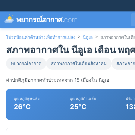
พยากรณ์อากาศ.
com
>
>
โปรดป้อนค่าด้านล่างเพื่อทำการแปลง
นีอูเอ
สภาพอากาศในเดื
สภาพอากาศใน นีอูเอ เดือน พฤ
พยากรณ์อากาศ
สภาพอากาศในเดือนสิงหาคม
สภาพอาก
ค่าปกติภูมิอากาศทั่วประเทศจาก 15 เมืองใน นีอูเอ
อุณหภูมิสูงเฉลี่ย
อุณหภูมิต่ำเฉลี่ย
ปริม
26°C
25°C
13