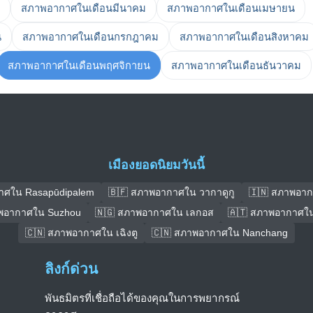
สภาพอากาศในเดือนมีนาคม
สภาพอากาศในเดือนเมษายน
น
สภาพอากาศในเดือนกรกฎาคม
สภาพอากาศในเดือนสิงหาคม
สภาพอากาศในเดือนพฤศจิกายน
สภาพอากาศในเดือนธันวาคม
เมืองยอดนิยมวันนี้
าศใน Rasapūdipalem
🇧🇫 สภาพอากาศใน วากาดูกู
🇮🇳 สภาพอา
พอากาศใน Suzhou
🇳🇬 สภาพอากาศใน เลกอส
🇦🇹 สภาพอากาศใน
🇨🇳 สภาพอากาศใน เฉิงตู
🇨🇳 สภาพอากาศใน Nanchang
ลิงก์ด่วน
พันธมิตรที่เชื่อถือได้ของคุณในการพยากรณ์