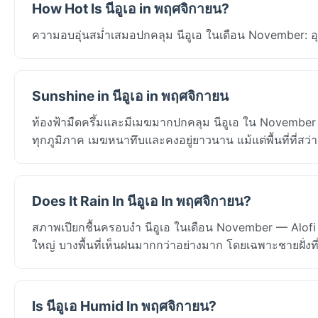
How Hot Is นีอูเอ in พฤศจิกายน?
ความอบอุ่นสม่ำเสมอปกคลุม นีอูเอ ในเดือน November: อุ
Sunshine in นีอูเอ in พฤศจิกายน
ท้องฟ้ามืดครึ้มและมีเมฆมากปกคลุม นีอูเอ ใน November — 
ทุกภูมิภาค เมฆหนาทึบและคงอยู่ยาวนาน แม้แต่พื้นที่ที่สว
Does It Rain In นีอูเอ In พฤศจิกายน?
สภาพเปียกชื้นครอบงำ นีอูเอ ในเดือน November — Alofi 
ใหญ่ บางพื้นที่เห็นฝนมากกว่าอย่างมาก โดยเฉพาะชายฝั่งที่
Is นีอูเอ Humid In พฤศจิกายน?