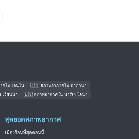
กาศใน เจนไน
🇹🇷 สภาพอากาศใน อาดานา
 เวียนนา
🇪🇸 สภาพอากาศใน บาร์เซโลนา
สุดยอดสภาพอากาศ
เมืองร้อนที่สุดตอนนี้