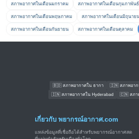
สภาพอากาศในเดือนมกราคม
สภาพอากาศในเดือนกุมภาพันธ์
สภาพอากาศในเดือนพฤษภาคม
สภาพอากาศในเดือนมิถุนาย
สภาพอากาศในเดือนกันยายน
สภาพอากาศในเดือนตุลาคม
🇧🇩 สภาพอากาศใน ธากา
🇮🇳 สภาพอาก
🇮🇳 สภาพอากาศใน Hyderabad
🇨🇳 สภา
เกี่ยวกับ พยากรณ์อากาศ.com
แหล่งข้อมูลที่เชื่อถือได้สำหรับพยากรณ์อากาศสด
ที่แม่นยำสำหรับเมืองทั่วโลก