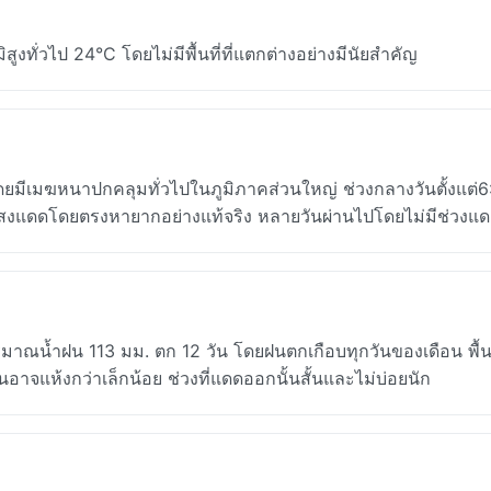
งทั่วไป 24°C โดยไม่มีพื้นที่ที่แตกต่างอย่างมีนัยสำคัญ
i โดยมีเมฆหนาปกคลุมทั่วไปในภูมิภาคส่วนใหญ่ ช่วงกลางวันตั้งแต่6
้แสงแดดโดยตรงหายากอย่างแท้จริง หลายวันผ่านไปโดยไม่มีช่วงแ
ปริมาณน้ำฝน 113 มม. ตก 12 วัน โดยฝนตกเกือบทุกวันของเดือน พื้นท
นอาจแห้งกว่าเล็กน้อย ช่วงที่แดดออกนั้นสั้นและไม่บ่อยนัก