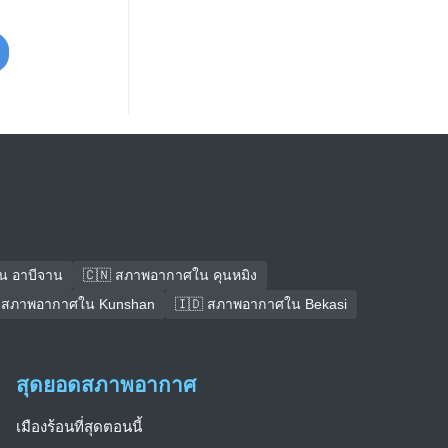
น อาบีจาน
🇨🇳 สภาพอากาศใน คุนหมิง
 สภาพอากาศใน Kunshan
🇮🇩 สภาพอากาศใน Bekasi
สุดยอดสภาพอากาศ
เมืองร้อนที่สุดตอนนี้