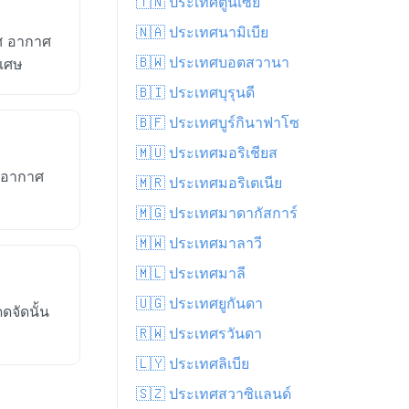
🇹🇳 ประเทศตูนิเซีย
🇳🇦 ประเทศนามิเบีย
ทศ อากาศ
🇧🇼 ประเทศบอตสวานา
ิเศษ
🇧🇮 ประเทศบุรุนดี
🇧🇫 ประเทศบูร์กินาฟาโซ
🇲🇺 ประเทศมอริเชียส
าพอากาศ
🇲🇷 ประเทศมอริเตเนีย
🇲🇬 ประเทศมาดากัสการ์
🇲🇼 ประเทศมาลาวี
🇲🇱 ประเทศมาลี
🇺🇬 ประเทศยูกันดา
จัดนั้น
🇷🇼 ประเทศรวันดา
🇱🇾 ประเทศลิเบีย
🇸🇿 ประเทศสวาซิแลนด์