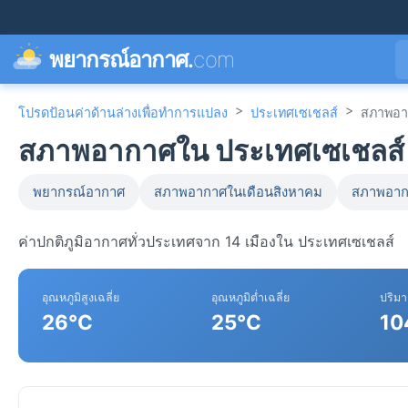
พยากรณ์อากาศ.
com
>
>
โปรดป้อนค่าด้านล่างเพื่อทำการแปลง
ประเทศเซเชลส์
สภาพอา
สภาพอากาศใน ประเทศเซเชลส์
พยากรณ์อากาศ
สภาพอากาศในเดือนสิงหาคม
สภาพอาก
ค่าปกติภูมิอากาศทั่วประเทศจาก 14 เมืองใน ประเทศเซเชลส์
อุณหภูมิสูงเฉลี่ย
อุณหภูมิต่ำเฉลี่ย
ปริม
26°C
25°C
10