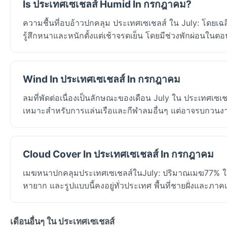
Is ประเทศเซเชลส์ Humid In กรกฎาคม?
ความชื้นที่อบอ้าวปกคลุม ประเทศเซเชลส์ ใน July: โดยเฉล
รู้สึกหนาและหนักตั้งแต่เช้าจรดเย็น โดยมีช่วงพักผ่อนในตอนก
Wind In ประเทศเซเชลส์ In กรกฎาคม
ลมที่พัดต่อเนื่องเป็นลักษณะของเดือน July ใน ประเทศเซ
เหมาะสำหรับการแล่นเรือและกีฬาลมอื่นๆ แต่อาจรบกวนงาน
Cloud Cover In ประเทศเซเชลส์ In กรกฎาคม
เมฆหนาปกคลุมประเทศเซเชลส์ในJuly: ปริมาณเมฆ77% ในVi
หายาก และรูปแบบนี้คงอยู่ทั่วประเทศ พื้นที่ชายฝั่งและภาคเ
เดือนอื่นๆ ใน ประเทศเซเชลส์