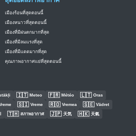
เมืองร้อนที่สุดตอนนี้
เมืองหนาวที่สุดตอนนี้
เมืองที่มีฝนตกมากที่สุด
เมืองที่มีลมแรงที่สุด
เมืองที่มีแดดมากที่สุด
คุณภาพอากาศแย่ที่สุดตอนนี้
🇮🇹
🇫🇷
🇱🇹
tākļi
Meteo
Météo
Oras
🇸🇮
🇷🇴
🇸🇪
Vreme
Vreme
Vremea
Vädret
🇹🇭
🇯🇵
🇭🇰
ا
สภาพอากาศ
天気
天氣