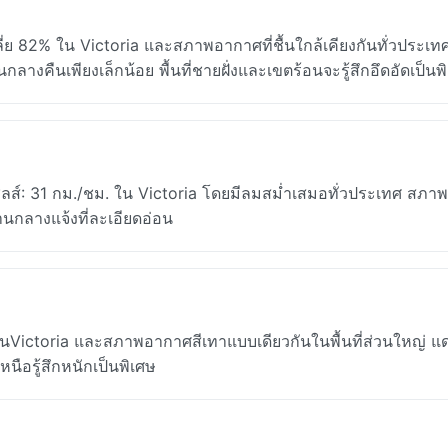
ี่ย 82% ใน Victoria และสภาพอากาศที่ชื้นใกล้เคียงกันทั่วประเ
ลางคืนเพียงเล็กน้อย พื้นที่ชายฝั่งและเขตร้อนจะรู้สึกอึดอัดเป็นพ
เชลส์: 31 กม./ชม. ใน Victoria โดยมีลมสม่ำเสมอทั่วประเทศ สภ
กลางแจ้งที่ละเอียดอ่อน
ctoria และสภาพอากาศสีเทาแบบเดียวกันในพื้นที่ส่วนใหญ่ แดด
หนือรู้สึกหนักเป็นพิเศษ