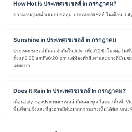
How Hot Is ประเทศเซเชลส์ in กรกฎาคม?
ความอบอุ่นสม่ำเสมอปกคลุม ประเทศเซเชลส์ ในเดือน July:
Sunshine in ประเทศเซเชลส์ in กรกฎาคม
ประเทศเซเชลส์มีแดดจำกัดในJuly: เพียง1.2ชั่วโมงต่อวันท
ตั้งแต่6:25 amถึง6:20 pm แต่ท้องฟ้าสีเทาและช่วงที่มี
แดดยาว
Does It Rain In ประเทศเซเชลส์ In กรกฎาคม?
เดือนJuly ของประเทศเซเชลส์ มีฝนตกชุกเกือบทุกพื้นที่: 
พื้นที่ชายฝั่งและที่สูงอาจมีฝนมากกว่าอย่างเห็นได้ชัด ขณะท