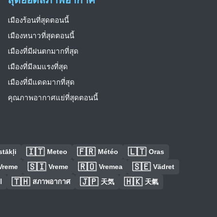
เมืองร้อนที่สุดตอนนี้
เมืองหนาวที่สุดตอนนี้
เมืองที่มีฝนตกมากที่สุด
เมืองที่มีลมแรงที่สุด
เมืองที่มีแดดมากที่สุด
คุณภาพอากาศแย่ที่สุดตอนนี้
🇮🇹
🇫🇷
🇱🇹
tākļi
Meteo
Météo
Oras
🇸🇮
🇷🇴
🇸🇪
Vreme
Vreme
Vremea
Vädret
🇹🇭
🇯🇵
🇭🇰
ا
สภาพอากาศ
天気
天氣