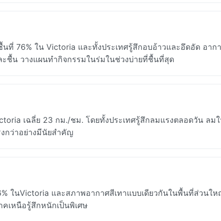
นที่ 76% ใน Victoria และทั้งประเทศรู้สึกอบอ้าวและอึดอัด อา
ละชื้น วางแผนทำกิจกรรมในร่มในช่วงบ่ายที่ชื้นที่สุด
oria เฉลี่ย 23 กม./ชม. โดยทั้งประเทศรู้สึกลมแรงตลอดวัน ลมใ
แรงกว่าอย่างมีนัยสำคัญ
ในVictoria และสภาพอากาศสีเทาแบบเดียวกันในพื้นที่ส่วนใหญ
าคเหนือรู้สึกหนักเป็นพิเศษ