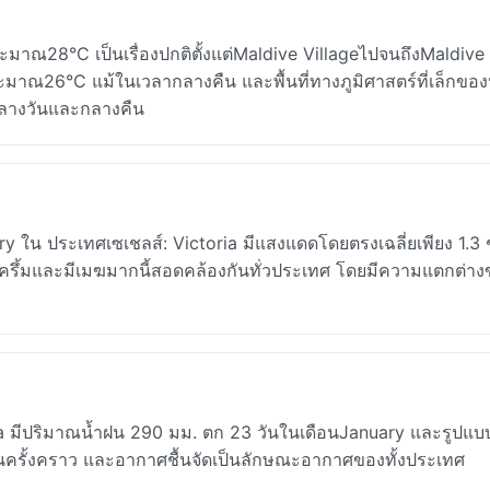
าณ28°C เป็นเรื่องปกติตั้งแต่Maldive VillageไปจนถึงMaldive 
ระมาณ26°C แม้ในเวลากลางคืน และพื้นที่ทางภูมิศาสตร์ที่เล็กขอ
กลางวันและกลางคืน
 ใน ประเทศเซเชลส์: Victoria มีแสงแดดโดยตรงเฉลี่ยเพียง 1.3 ช
บครึ้มและมีเมฆมากนี้สอดคล้องกันทั่วประเทศ โดยมีความแตกต่า
ria มีปริมาณน้ำฝน 290 มม. ตก 23 วันในเดือนJanuary และรูปแบบนี
เป็นครั้งคราว และอากาศชื้นจัดเป็นลักษณะอากาศของทั้งประเทศ