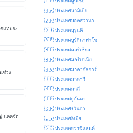
🇹🇳 ประเทศตูนิเซีย
🇳🇦 ประเทศนามิเบีย
🇧🇼 ประเทศบอตสวานา
กาศแทบจะ
🇧🇮 ประเทศบุรุนดี
🇧🇫 ประเทศบูร์กินาฟาโซ
🇲🇺 ประเทศมอริเชียส
🇲🇷 ประเทศมอริเตเนีย
🇲🇬 ประเทศมาดากัสการ์
นช่วง
🇲🇼 ประเทศมาลาวี
🇲🇱 ประเทศมาลี
🇺🇬 ประเทศยูกันดา
🇷🇼 ประเทศรวันดา
่ แดดจัด
🇱🇾 ประเทศลิเบีย
🇸🇿 ประเทศสวาซิแลนด์