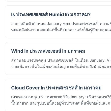
Is ประเทศเซเชลส์ Humid In มกราคม?
อากาศอิ่มตัวกำหนด January ของ ประเทศเซเชลส์: ความชื้
หยดหลังฝนตก และแม้แต่พื้นที่ร่มกลางแจ้งก็ยังรู้สึกอบอุ่นแ
Wind In ประเทศเซเชลส์ In มกราคม
สภาพลมแรงปกคลุม ประเทศเซเชลส์ ในเดือน January: Vict
บ่ายเพิ่มแรงขึ้นในเมืองส่วนใหญ่ และพื้นที่ชายฝั่งมักมีลม
Cloud Cover In ประเทศเซเชลส์ In มกราคม
เมฆหนาปกคลุมประเทศเซเชลส์ในJanuary: ปริมาณเมฆ76% 
นั้นหายาก และรูปแบบนี้คงอยู่ทั่วประเทศ พื้นที่ชายฝั่งและภ