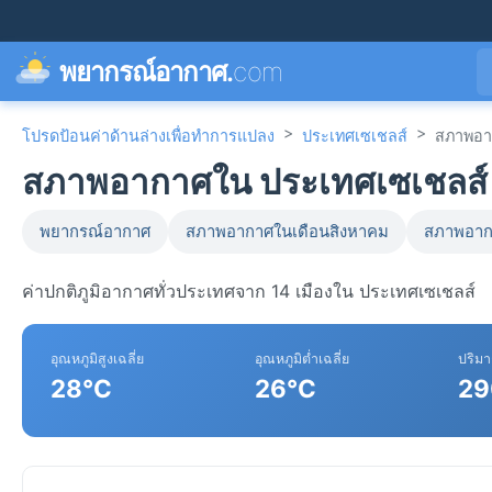
พยากรณ์อากาศ.
com
>
>
โปรดป้อนค่าด้านล่างเพื่อทำการแปลง
ประเทศเซเชลส์
สภาพอา
สภาพอากาศใน ประเทศเซเชลส์
พยากรณ์อากาศ
สภาพอากาศในเดือนสิงหาคม
สภาพอาก
ค่าปกติภูมิอากาศทั่วประเทศจาก 14 เมืองใน ประเทศเซเชลส์
อุณหภูมิสูงเฉลี่ย
อุณหภูมิต่ำเฉลี่ย
ปริม
28°C
26°C
29