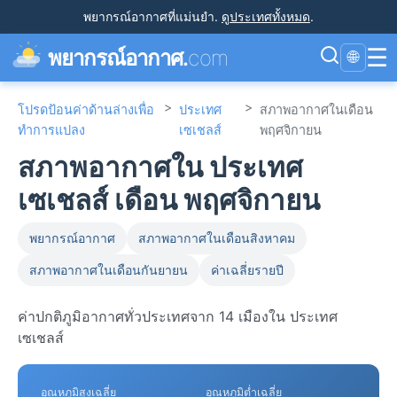
พยากรณ์อากาศที่แม่นยำ
.
ดูประเทศทั้งหมด
.
☰
พยากรณ์อากาศ.
com
🌐
>
>
โปรดป้อนค่าด้านล่างเพื่อ
ประเทศ
สภาพอากาศในเดือน
ทำการแปลง
เซเชลส์
พฤศจิกายน
สภาพอากาศใน ประเทศ
เซเชลส์ เดือน พฤศจิกายน
พยากรณ์อากาศ
สภาพอากาศในเดือนสิงหาคม
สภาพอากาศในเดือนกันยายน
ค่าเฉลี่ยรายปี
ค่าปกติภูมิอากาศทั่วประเทศจาก 14 เมืองใน ประเทศ
เซเชลส์
อุณหภูมิสูงเฉลี่ย
อุณหภูมิต่ำเฉลี่ย