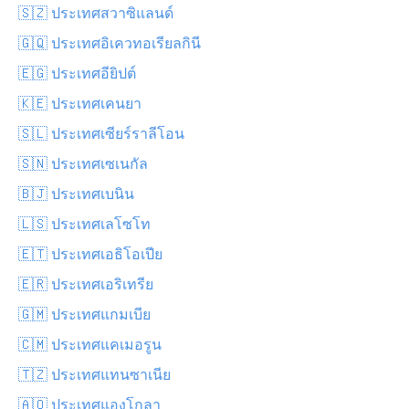
🇸🇿 ประเทศสวาซิแลนด์
🇬🇶 ประเทศอิเควทอเรียลกินี
🇪🇬 ประเทศอียิปต์
🇰🇪 ประเทศเคนยา
🇸🇱 ประเทศเซียร์ราลีโอน
🇸🇳 ประเทศเซเนกัล
🇧🇯 ประเทศเบนิน
🇱🇸 ประเทศเลโซโท
🇪🇹 ประเทศเอธิโอเปีย
🇪🇷 ประเทศเอริเทรีย
🇬🇲 ประเทศแกมเบีย
🇨🇲 ประเทศแคเมอรูน
🇹🇿 ประเทศแทนซาเนีย
🇦🇴 ประเทศแองโกลา