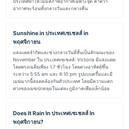
ประเทศทำให้ไม่มีสภาพอากาศเฉพาะจุด คาดว่า
อากาศจะร้อนทั้งกลางวันและกลางคืน
Sunshine in ประเทศเซเชลส์ in
พฤศจิกายน
แสงแดดจำกัดและช่วงกลางวันที่สั้นเป็นลักษณะของ
November ใน ประเทศเซเชลส์: Victoria มีแสงแดด
โดยตรงเฉลี่ยเพียง 1.7 ชั่วโมง โดยดวงอาทิตย์ขึ้น
ระหว่าง 5:55 am และ 6:10 pm รูปแบบครึ้มและมี
เมฆมากนี้สอดคล้องกันทั่วประเทศ โดยมีความแตก
ต่างของเมฆปกคลุมในแต่ละภูมิภาคเพียงเล็กน้อย
Does It Rain In ประเทศเซเชลส์ In
พฤศจิกายน?