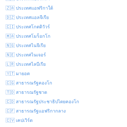
🇿🇦 ประเทศแอฟริกาใต้
🇩🇿 ประเทศแอลจีเรีย
🇨🇮 ประเทศโกตดิวัวร์
🇲🇦 ประเทศโมร็อกโก
🇳🇬 ประเทศไนจีเรีย
🇳🇪 ประเทศไนเจอร์
🇱🇷 ประเทศไลบีเรีย
🇾🇹 มายอต
🇨🇬 สาธารณรัฐคองโก
🇹🇩 สาธารณรัฐชาด
🇨🇩 สาธารณรัฐประชาธิปไตยคองโก
🇨🇫 สาธารณรัฐแอฟริกากลาง
🇨🇻 เคปเวิร์ด