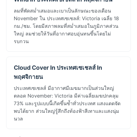
ลมที่พัดสม่ำเสมอและเบาเป็นลักษณะของเดือน
November ใน ประเทศเซเชลส์: Victoria เฉลี่ย 18
กม./ชม. โดยมีสภาพลมที่สม่ำเสมอในภูมิภาคส่วน
ใหญ่ ลมช่วยให้วันที่อากาศอบอุ่นทนขึ้นโดยไม่
รบกวน
Cloud Cover In ประเทศเซเชลส์ In
พฤศจิกายน
ประเทศเซเชลส์ มีอากาศมีเมฆมากเป็นส่วนใหญ่
ตลอด November: Victoria มีค่าเฉลี่ยเมฆปกคลุม
73% และรูปแบบนี้เกิดขึ้นซ้ำทั่วประเทศ แสงแดดจัด
พบได้ยาก ส่วนใหญ่รู้สึกถึงท้องฟ้าสีเทาและแสงนุ่ม
นวล