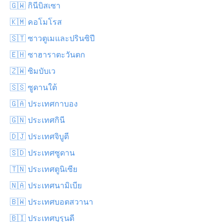
🇬🇼 กินีบิสเซา
🇰🇲 คอโมโรส
🇸🇹 ซาวตูเมและปรินซิปี
🇪🇭 ซาฮาราตะวันตก
🇿🇼 ซิมบับเว
🇸🇸 ซูดานใต้
🇬🇦 ประเทศกาบอง
🇬🇳 ประเทศกินี
🇩🇯 ประเทศจิบูตี
🇸🇩 ประเทศซูดาน
🇹🇳 ประเทศตูนิเซีย
🇳🇦 ประเทศนามิเบีย
🇧🇼 ประเทศบอตสวานา
🇧🇮 ประเทศบุรุนดี