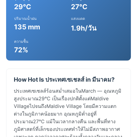
29°C
27°C
ปริมาณน้ำฝน
แสงแดด
135 mm
1.9h/วัน
ความชื้น
72%
How Hot Is ประเทศเซเชลส์ in มีนาคม?
ประเทศเซเชลส์ร้อนสม่ำเสมอในMarch — อุณหภูมิ
สูงประมาณ29°C เป็นเรื่องปกติตั้งแต่Maldive
VillageไปจนถึงMaldive Village โดยมีความแตก
ต่างในภูมิภาคน้อยมาก อุณหภูมิต่ำอยู่ที่
ประมาณ27°C แม้ในเวลากลางคืน และพื้นที่ทาง
ภูมิศาสตร์ที่เล็กของประเทศทำให้ไม่มีสภาพอากาศ
เฉพาะจุด คาดว่าอากาศจะร้อนทั้งกลางวันและกลาง