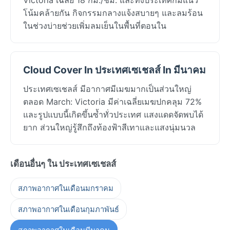
โน้มคล้ายกัน กิจกรรมกลางแจ้งสบายๆ และลมร้อน
ในช่วงบ่ายช่วยเพิ่มลมเย็นในพื้นที่ตอนใน
Cloud Cover In ประเทศเซเชลส์ In มีนาคม
ประเทศเซเชลส์ มีอากาศมีเมฆมากเป็นส่วนใหญ่
ตลอด March: Victoria มีค่าเฉลี่ยเมฆปกคลุม 72%
และรูปแบบนี้เกิดขึ้นซ้ำทั่วประเทศ แสงแดดจัดพบได้
ยาก ส่วนใหญ่รู้สึกถึงท้องฟ้าสีเทาและแสงนุ่มนวล
เดือนอื่นๆ ใน ประเทศเซเชลส์
สภาพอากาศในเดือนมกราคม
สภาพอากาศในเดือนกุมภาพันธ์