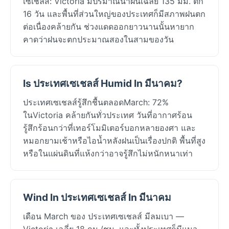
เซเชลส์: Victoria มีปริมาณน้ำฝนเฉลี่ย 135 มม. ตก
16 วัน และพื้นที่ส่วนใหญ่ของประเทศก็มีสภาพฝนตก
ต่อเนื่องคล้ายกัน ช่วงแดดออกยาวนานนั้นหายาก
คาดว่าฝนจะตกประมาณสองในสามของวัน
Is ประเทศเซเชลส์ Humid In มีนาคม?
ประเทศเซเชลส์รู้สึกชื้นตลอดMarch: 72%
ในVictoria คล้ายกันทั่วประเทศ วันที่อากาศร้อน
รู้สึกร้อนกว่าที่เทอร์โมมิเตอร์บอกหลายองศา และ
หมอกยามเช้าหรือไอน้ำหลังฝนเป็นเรื่องปกติ พื้นที่สูง
หรือในแผ่นดินที่แห้งกว่าอาจรู้สึกไม่หนักหนาเท่า
Wind In ประเทศเซเชลส์ In มีนาคม
เดือน March ของ ประเทศเซเชลส์ มีลมเบา —
Victoria เฉลี่ย 18 กม./ชม. และทั้งประเทศก็มีแนว