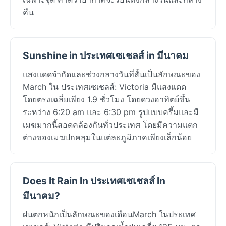
คืน
Sunshine in ประเทศเซเชลส์ in มีนาคม
แสงแดดจำกัดและช่วงกลางวันที่สั้นเป็นลักษณะของ
March ใน ประเทศเซเชลส์: Victoria มีแสงแดด
โดยตรงเฉลี่ยเพียง 1.9 ชั่วโมง โดยดวงอาทิตย์ขึ้น
ระหว่าง 6:20 am และ 6:30 pm รูปแบบครึ้มและมี
เมฆมากนี้สอดคล้องกันทั่วประเทศ โดยมีความแตก
ต่างของเมฆปกคลุมในแต่ละภูมิภาคเพียงเล็กน้อย
Does It Rain In ประเทศเซเชลส์ In
มีนาคม?
ฝนตกหนักเป็นลักษณะของเดือนMarch ในประเทศ