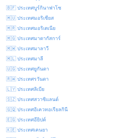
🇧🇫 ประเทศบูร์กินาฟาโซ
🇲🇺 ประเทศมอริเชียส
🇲🇷 ประเทศมอริเตเนีย
🇲🇬 ประเทศมาดากัสการ์
🇲🇼 ประเทศมาลาวี
🇲🇱 ประเทศมาลี
🇺🇬 ประเทศยูกันดา
🇷🇼 ประเทศรวันดา
🇱🇾 ประเทศลิเบีย
🇸🇿 ประเทศสวาซิแลนด์
🇬🇶 ประเทศอิเควทอเรียลกินี
🇪🇬 ประเทศอียิปต์
🇰🇪 ประเทศเคนยา