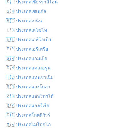
🇸🇱 ประเทศเซียร์ราลีโอน
🇸🇳 ประเทศเซเนกัล
🇧🇯 ประเทศเบนิน
🇱🇸 ประเทศเลโซโท
🇪🇹 ประเทศเอธิโอเปีย
🇪🇷 ประเทศเอริเทรีย
🇬🇲 ประเทศแกมเบีย
🇨🇲 ประเทศแคเมอรูน
🇹🇿 ประเทศแทนซาเนีย
🇦🇴 ประเทศแองโกลา
🇿🇦 ประเทศแอฟริกาใต้
🇩🇿 ประเทศแอลจีเรีย
🇨🇮 ประเทศโกตดิวัวร์
🇲🇦 ประเทศโมร็อกโก