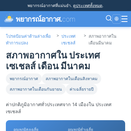
พยากรณ์อากาศที่แม่นยำ
.
ดูประเทศทั้งหมด
.
☰
พยากรณ์อากาศ.
com
🌐
>
>
โปรดป้อนค่าด้านล่างเพื่อ
ประเทศ
สภาพอากาศใน
ทำการแปลง
เซเชลส์
เดือนมีนาคม
สภาพอากาศใน ประเทศ
เซเชลส์ เดือน มีนาคม
พยากรณ์อากาศ
สภาพอากาศในเดือนสิงหาคม
สภาพอากาศในเดือนกันยายน
ค่าเฉลี่ยรายปี
ค่าปกติภูมิอากาศทั่วประเทศจาก 14 เมืองใน ประเทศ
เซเชลส์
อุณหภูมิสูงเฉลี่ย
อุณหภูมิต่ำเฉลี่ย