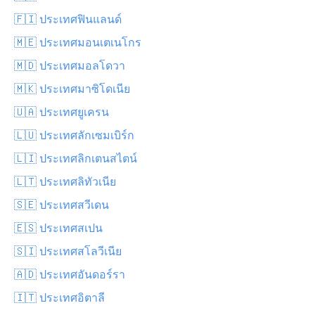
🇫🇮 ประเทศฟินแลนด์
🇲🇪 ประเทศมอนเตเนโกร
🇲🇩 ประเทศมอลโดวา
🇲🇰 ประเทศมาซิโดเนีย
🇺🇦 ประเทศยูเครน
🇱🇺 ประเทศลักเซมเบิร์ก
🇱🇮 ประเทศลิกเตนสไตน์
🇱🇹 ประเทศลิทัวเนีย
🇸🇪 ประเทศสวีเดน
🇪🇸 ประเทศสเปน
🇸🇮 ประเทศสโลวีเนีย
🇦🇩 ประเทศอันดอร์รา
🇮🇹 ประเทศอิตาลี