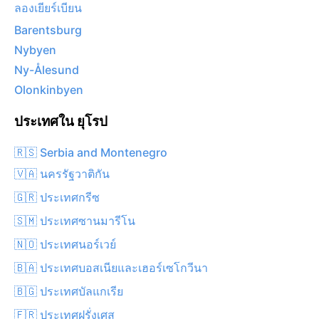
ลองเยียร์เบียน
Barentsburg
Nybyen
Ny-Ålesund
Olonkinbyen
ประเทศใน ยุโรป
🇷🇸 Serbia and Montenegro
🇻🇦 นครรัฐวาติกัน
🇬🇷 ประเทศกรีซ
🇸🇲 ประเทศซานมารีโน
🇳🇴 ประเทศนอร์เวย์
🇧🇦 ประเทศบอสเนียและเฮอร์เซโกวีนา
🇧🇬 ประเทศบัลแกเรีย
🇫🇷 ประเทศฝรั่งเศส