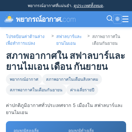
พยากรณ์อากาศที่แม่นยำ
.
ดูประเทศทั้งหมด
.
☰
พยากรณ์อากาศ.
com
🌐
>
>
โปรดป้อนค่าด้านล่าง
สฟาลบาร์และ
สภาพอากาศใน
เพื่อทำการแปลง
ยานไมเอน
เดือนกันยายน
สภาพอากาศใน สฟาลบาร์และ
ยานไมเอน เดือน กันยายน
พยากรณ์อากาศ
สภาพอากาศในเดือนสิงหาคม
สภาพอากาศในเดือนกันยายน
ค่าเฉลี่ยรายปี
ค่าปกติภูมิอากาศทั่วประเทศจาก 5 เมืองใน สฟาลบาร์และ
ยานไมเอน
อุณหภูมิสูงเฉลี่ย
อุณหภูมิต่ำเฉลี่ย