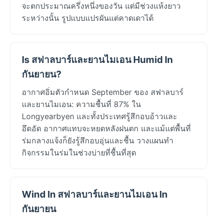
จะตกประมาณครึ่งหนึ่งของวัน แต่มีช่วงแห้งยาว
ระหว่างนั้น รูปแบบแปรผันแต่คาดเดาได้
Is สฟาลบาร์และยานไมเอน Humid In
กันยายน?
อากาศอิ่มตัวกำหนด September ของ สฟาลบาร์
และยานไมเอน: ความชื้นที่ 87% ใน
Longyearbyen และทั้งประเทศรู้สึกอบอ้าวและ
อึดอัด อากาศแทบจะหยดหลังฝนตก และแม้แต่พื้นที่
ร่มกลางแจ้งก็ยังรู้สึกอบอุ่นและชื้น วางแผนทำ
กิจกรรมในร่มในช่วงบ่ายที่ชื้นที่สุด
Wind In สฟาลบาร์และยานไมเอน In
กันยายน