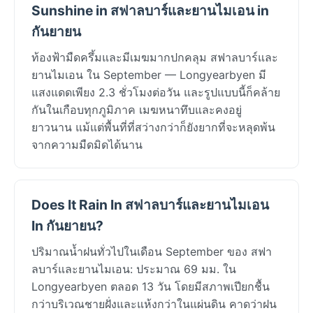
Sunshine in สฟาลบาร์และยานไมเอน in
กันยายน
ท้องฟ้ามืดครึ้มและมีเมฆมากปกคลุม สฟาลบาร์และ
ยานไมเอน ใน September — Longyearbyen มี
แสงแดดเพียง 2.3 ชั่วโมงต่อวัน และรูปแบบนี้ก็คล้าย
กันในเกือบทุกภูมิภาค เมฆหนาทึบและคงอยู่
ยาวนาน แม้แต่พื้นที่ที่สว่างกว่าก็ยังยากที่จะหลุดพ้น
จากความมืดมิดได้นาน
Does It Rain In สฟาลบาร์และยานไมเอน
In กันยายน?
ปริมาณน้ำฝนทั่วไปในเดือน September ของ สฟา
ลบาร์และยานไมเอน: ประมาณ 69 มม. ใน
Longyearbyen ตลอด 13 วัน โดยมีสภาพเปียกชื้น
กว่าบริเวณชายฝั่งและแห้งกว่าในแผ่นดิน คาดว่าฝน