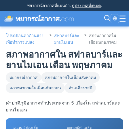
พยากรณ์อากาศที่แม่นยำ
.
ดูประเทศทั้งหมด
.
☰
พยากรณ์อากาศ.
com
🌐
>
>
โปรดป้อนค่าด้านล่าง
สฟาลบาร์และ
สภาพอากาศใน
เพื่อทำการแปลง
ยานไมเอน
เดือนพฤษภาคม
สภาพอากาศใน สฟาลบาร์และ
ยานไมเอน เดือน พฤษภาคม
พยากรณ์อากาศ
สภาพอากาศในเดือนสิงหาคม
สภาพอากาศในเดือนกันยายน
ค่าเฉลี่ยรายปี
ค่าปกติภูมิอากาศทั่วประเทศจาก 5 เมืองใน สฟาลบาร์และ
ยานไมเอน
อุณหภูมิสูงเฉลี่ย
อุณหภูมิต่ำเฉลี่ย