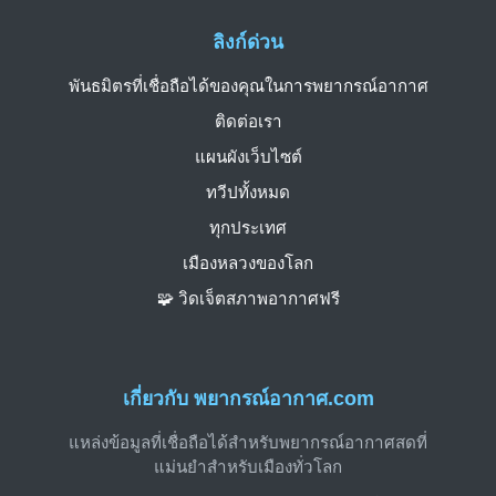
ลิงก์ด่วน
พันธมิตรที่เชื่อถือได้ของคุณในการพยากรณ์อากาศ
ติดต่อเรา
แผนผังเว็บไซต์
ทวีปทั้งหมด
ทุกประเทศ
เมืองหลวงของโลก
🧩 วิดเจ็ตสภาพอากาศฟรี
เกี่ยวกับ พยากรณ์อากาศ.com
แหล่งข้อมูลที่เชื่อถือได้สำหรับพยากรณ์อากาศสดที่
แม่นยำสำหรับเมืองทั่วโลก