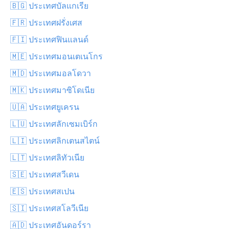
🇧🇬 ประเทศบัลแกเรีย
🇫🇷 ประเทศฝรั่งเศส
🇫🇮 ประเทศฟินแลนด์
🇲🇪 ประเทศมอนเตเนโกร
🇲🇩 ประเทศมอลโดวา
🇲🇰 ประเทศมาซิโดเนีย
🇺🇦 ประเทศยูเครน
🇱🇺 ประเทศลักเซมเบิร์ก
🇱🇮 ประเทศลิกเตนสไตน์
🇱🇹 ประเทศลิทัวเนีย
🇸🇪 ประเทศสวีเดน
🇪🇸 ประเทศสเปน
🇸🇮 ประเทศสโลวีเนีย
🇦🇩 ประเทศอันดอร์รา