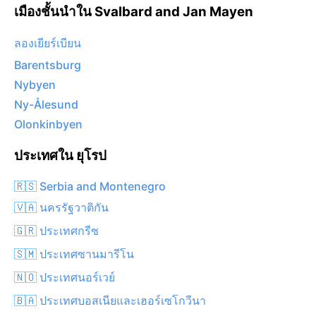
เมืองชั้นนำใน Svalbard and Jan Mayen
ลองเยียร์เบียน
Barentsburg
Nybyen
Ny-Ålesund
Olonkinbyen
ประเทศใน ยุโรป
🇷🇸 Serbia and Montenegro
🇻🇦 นครรัฐวาติกัน
🇬🇷 ประเทศกรีซ
🇸🇲 ประเทศซานมารีโน
🇳🇴 ประเทศนอร์เวย์
🇧🇦 ประเทศบอสเนียและเฮอร์เซโกวีนา