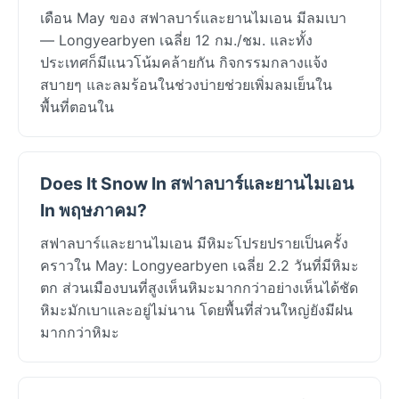
เดือน May ของ สฟาลบาร์และยานไมเอน มีลมเบา
— Longyearbyen เฉลี่ย 12 กม./ชม. และทั้ง
ประเทศก็มีแนวโน้มคล้ายกัน กิจกรรมกลางแจ้ง
สบายๆ และลมร้อนในช่วงบ่ายช่วยเพิ่มลมเย็นใน
พื้นที่ตอนใน
Does It Snow In สฟาลบาร์และยานไมเอน
In พฤษภาคม?
สฟาลบาร์และยานไมเอน มีหิมะโปรยปรายเป็นครั้ง
คราวใน May: Longyearbyen เฉลี่ย 2.2 วันที่มีหิมะ
ตก ส่วนเมืองบนที่สูงเห็นหิมะมากกว่าอย่างเห็นได้ชัด
หิมะมักเบาและอยู่ไม่นาน โดยพื้นที่ส่วนใหญ่ยังมีฝน
มากกว่าหิมะ