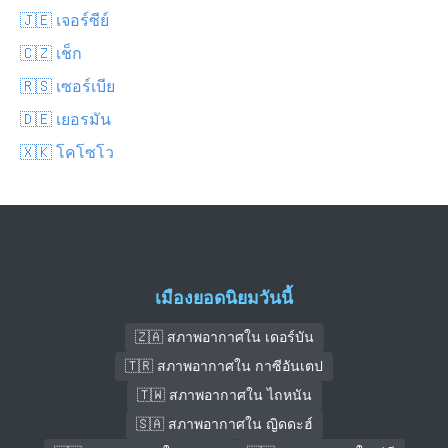
🇯🇪 เจอร์ซีย์
🇨🇿 เช็ก
🇷🇸 เซอร์เบีย
🇩🇪 เยอรมัน
🇽🇰 โคโซโว
เมืองยอดนิยมวันนี้
🇿🇦 สภาพอากาศใน เดอร์บัน
🇹🇷 สภาพอากาศใน กาซีอันเตป
🇹🇼 สภาพอากาศใน ไถหนัน
🇸🇦 สภาพอากาศใน ญิดดะฮ์