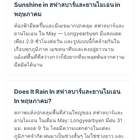
Sunshine in สฟาลบาร์และยานไมเอน in
พฤษภาคม
ท้องฟ้ามืดครึ้มและมีเมฆมากปกคลุม สฟาลบาร์และ
ยานไมเอน ใน May — Longyearbyen มีแสงแดด
เพียง 2.9 ชั่วโมงต่อวัน และรูปแบบนี้ก็คล้ายกันใน
เกือบทุกภูมิภาค เมฆหนาทึบและคงอยู่ยาวนาน
แม้แต่พื้นที่ที่สว่างกว่าก็ยังยากที่จะหลุดพ้นจากความ
มืดมิดได้นาน
Does It Rain In สฟาลบาร์และยานไมเอน
In พฤษภาคม?
สภาพแห้งปกคลุมพื้นที่ส่วนใหญ่ของ สฟาลบาร์และ
ยานไมเอน ในเดือน May: Longyearbyen มีฝน 31
มม. ตลอด 9 วัน โดยมีความแตกต่างในแต่ละ
ภูมิภาคจำกัด ฝนมาเป็นช่วงสั้นๆ ไม่ใช่ช่วงยาว และ