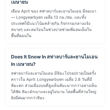
เมษายน
เดือน April ของ สฟาลบาร์และยานไมเอน มีลมเบา
— Longyearbyen เฉลี่ย 13 กม./ชม. และทั้ง
ประเทศก็มีแนวโน้มคล้ายกัน กิจกรรมกลางแจ้ง
สบายๆ และลมร้อนในช่วงบ่ายช่วยเพิ่มลมเย็นใน
พื้นที่ตอนใน
Does It Snow In สฟาลบาร์และยานไมเอน
In เมษายน?
สฟาลบาร์และยานไมเอน มีหิมะโปรยปรายเป็นครั้ง
คราวใน April: Longyearbyen เฉลี่ย 2.8 วันที่มี
หิมะตก ส่วนเมืองบนที่สูงเห็นหิมะมากกว่าอย่างเห็น
ได้ชัด หิมะมักเบาและอยู่ไม่นาน โดยพื้นที่ส่วนใหญ่
ยังมีฝนมากกว่าหิมะ