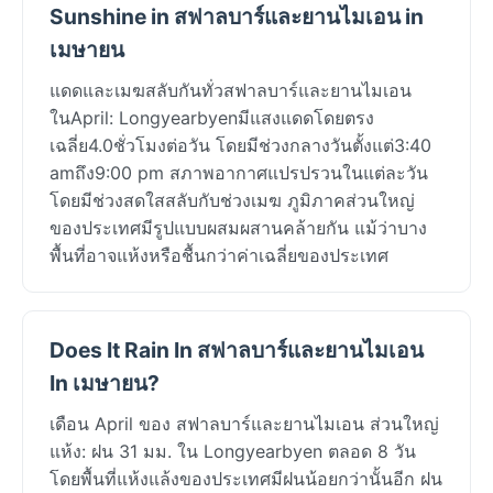
Sunshine in สฟาลบาร์และยานไมเอน in
เมษายน
แดดและเมฆสลับกันทั่วสฟาลบาร์และยานไมเอน
ในApril: Longyearbyenมีแสงแดดโดยตรง
เฉลี่ย4.0ชั่วโมงต่อวัน โดยมีช่วงกลางวันตั้งแต่3:40
amถึง9:00 pm สภาพอากาศแปรปรวนในแต่ละวัน
โดยมีช่วงสดใสสลับกับช่วงเมฆ ภูมิภาคส่วนใหญ่
ของประเทศมีรูปแบบผสมผสานคล้ายกัน แม้ว่าบาง
พื้นที่อาจแห้งหรือชื้นกว่าค่าเฉลี่ยของประเทศ
Does It Rain In สฟาลบาร์และยานไมเอน
In เมษายน?
เดือน April ของ สฟาลบาร์และยานไมเอน ส่วนใหญ่
แห้ง: ฝน 31 มม. ใน Longyearbyen ตลอด 8 วัน
โดยพื้นที่แห้งแล้งของประเทศมีฝนน้อยกว่านั้นอีก ฝน