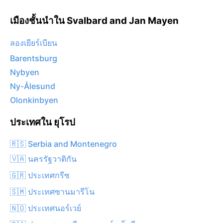
เมืองชั้นนำใน Svalbard and Jan Mayen
ลองเยียร์เบียน
Barentsburg
Nybyen
Ny-Ålesund
Olonkinbyen
ประเทศใน ยุโรป
🇷🇸 Serbia and Montenegro
🇻🇦 นครรัฐวาติกัน
🇬🇷 ประเทศกรีซ
🇸🇲 ประเทศซานมารีโน
🇳🇴 ประเทศนอร์เวย์