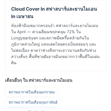
Cloud Cover In สฟาลบาร์และยานไมเอน
In เมษายน
ท้องฟ้ามีเมฆมากครอบงำ สฟาลบาร์และยานไมเอน
ใน April — ค่าเฉลี่ยเมฆปกคลุม 72% ใน
Longyearbyen และสภาพมืดครึ้มคล้ายกันใน
ภูมิภาคส่วนใหญ่ แสงแดดโดยตรงเป็นหย่อมๆ และ
ไม่ต่อเนื่อง คาดว่าช่วงสีเทาจะยาวนานสลับกับช่วง
สว่างสั้นๆ พื้นที่ชายฝั่งอาจมีเมฆมากกว่าพื้นที่ในแผ่น
ดิน
เดือนอื่นๆ ใน สฟาลบาร์และยานไมเอน
สภาพอากาศในเดือนมกราคม
สภาพอากาศในเดือนกุมภาพันธ์