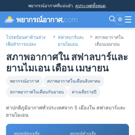
พยากรณ์อากาศที่แม่นยำ
.
ดูประเทศทั้งหมด
.
☰
พยากรณ์อากาศ.
com
🌐
>
>
โปรดป้อนค่าด้านล่าง
สฟาลบาร์และ
สภาพอากาศใน
เพื่อทำการแปลง
ยานไมเอน
เดือนเมษายน
สภาพอากาศใน สฟาลบาร์และ
ยานไมเอน เดือน เมษายน
พยากรณ์อากาศ
สภาพอากาศในเดือนสิงหาคม
สภาพอากาศในเดือนกันยายน
ค่าเฉลี่ยรายปี
ค่าปกติภูมิอากาศทั่วประเทศจาก 5 เมืองใน สฟาลบาร์และ
ยานไมเอน
อุณหภูมิสูงเฉลี่ย
อุณหภูมิต่ำเฉลี่ย