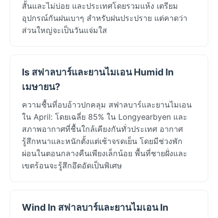
สั้นและไม่บ่อย และประเทศโดยรวมแห้ง เตรียม
อุปกรณ์กันฝนเบาๆ สำหรับฝนประปราย แต่คาดว่า
ส่วนใหญ่จะเป็นวันแจ่มใส
Is สฟาลบาร์และยานไมเอน Humid In
เมษายน?
ความชื้นที่อบอ้าวปกคลุม สฟาลบาร์และยานไมเอน
ใน April: โดยเฉลี่ย 85% ใน Longyearbyen และ
สภาพอากาศที่ชื้นใกล้เคียงกันทั่วประเทศ อากาศ
รู้สึกหนาและหนักตั้งแต่เช้าจรดเย็น โดยมีช่วงพัก
ผ่อนในตอนกลางคืนเพียงเล็กน้อย พื้นที่ชายฝั่งและ
เขตร้อนจะรู้สึกอึดอัดเป็นพิเศษ
Wind In สฟาลบาร์และยานไมเอน In