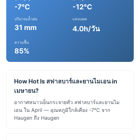
-7°C
-12°C
ปริมาณน้ำฝน
แสงแดด
31 mm
4.0h/วัน
ความชื้น
85%
How Hot Is สฟาลบาร์และยานไมเอน in
เมษายน?
อากาศหนาวเย็นกระจายทั่ว สฟาลบาร์และยานไม
เอน ใน April — อุณหภูมิใกล้เคียง -7°C จาก
Haugen ถึง Haugen