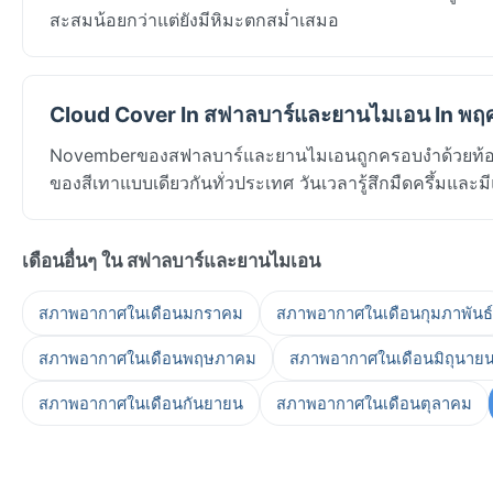
สะสมน้อยกว่าแต่ยังมีหิมะตกสม่ำเสมอ
Cloud Cover In สฟาลบาร์และยานไมเอน In พฤ
Novemberของสฟาลบาร์และยานไมเอนถูกครอบงำด้วยท้องฟ้
ของสีเทาแบบเดียวกันทั่วประเทศ วันเวลารู้สึกมืดครึ้มและม
เดือนอื่นๆ ใน สฟาลบาร์และยานไมเอน
สภาพอากาศในเดือนมกราคม
สภาพอากาศในเดือนกุมภาพันธ์
สภาพอากาศในเดือนพฤษภาคม
สภาพอากาศในเดือนมิถุนาย
สภาพอากาศในเดือนกันยายน
สภาพอากาศในเดือนตุลาคม