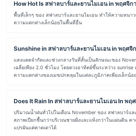
How Hot Is สฟาลบาร์และยานไมเอน in พฤศจิก
พื้นที่เล็กๆ ของ สฟาลบาร์และยานไมเอน ทำให้ความหนาวเ
ความแตกต่างเล็กน้อยในพื้นที่อื่น
Sunshine in สฟาลบาร์และยานไมเอน in พฤศจิ
แสงแดดจำกัดและช่วงกลางวันที่สั้นเป็นลักษณะของ No
เฉลี่ยเพียง 2.0 ชั่วโมง โดยดวงอาทิตย์ขึ้นระหว่าง sunri
ความแตกต่างของเมฆปกคลุมในแต่ละภูมิภาคเพียงเล็กน้อ
Does It Rain In สฟาลบาร์และยานไมเอน In พฤ
ปริมาณน้ำฝนทั่วไปในเดือน November ของ สฟาลบาร์แล
สภาพเปียกชื้นกว่าบริเวณชายฝั่งและแห้งกว่าในแผ่นดิน คา
แปรผันแต่คาดเดาได้