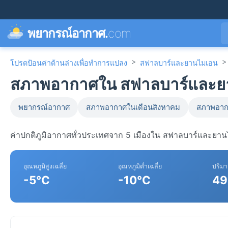
พยากรณ์อากาศ.
com
>
>
โปรดป้อนค่าด้านล่างเพื่อทำการแปลง
สฟาลบาร์และยานไมเอน
สภาพอากาศใน สฟาลบาร์และยา
พยากรณ์อากาศ
สภาพอากาศในเดือนสิงหาคม
สภาพอาก
ค่าปกติภูมิอากาศทั่วประเทศจาก 5 เมืองใน สฟาลบาร์และยา
อุณหภูมิสูงเฉลี่ย
อุณหภูมิต่ำเฉลี่ย
ปริม
-5°C
-10°C
49