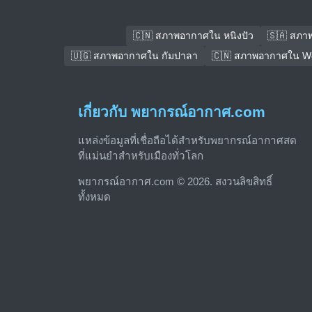
🇨🇳 สภาพอากาศใน หนิงปัว
🇸🇦 สภา
🇺🇬 สภาพอากาศใน กัมปาลา
🇨🇳 สภาพอากาศใน We
เกี่ยวกับ พยากรณ์อากาศ.com
แหล่งข้อมูลที่เชื่อถือได้สำหรับพยากรณ์อากาศสด
ที่แม่นยำสำหรับเมืองทั่วโลก
พยากรณ์อากาศ.com © 2026. สงวนลิขสิทธิ์
ทั้งหมด