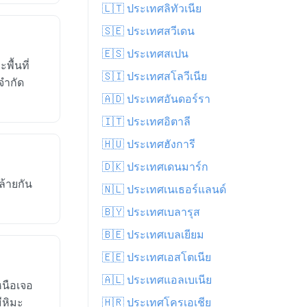
🇱🇹 ประเทศลิทัวเนีย
🇸🇪 ประเทศสวีเดน
🇪🇸 ประเทศสเปน
ื้นที่
🇸🇮 ประเทศสโลวีเนีย
จำกัด
🇦🇩 ประเทศอันดอร์รา
🇮🇹 ประเทศอิตาลี
🇭🇺 ประเทศฮังการี
🇩🇰 ประเทศเดนมาร์ก
้ายกัน
🇳🇱 ประเทศเนเธอร์แลนด์
🇧🇾 ประเทศเบลารุส
🇧🇪 ประเทศเบลเยียม
🇪🇪 ประเทศเอสโตเนีย
🇦🇱 ประเทศแอลเบเนีย
หนือเจอ
ีหิมะ
🇭🇷 ประเทศโครเอเชีย