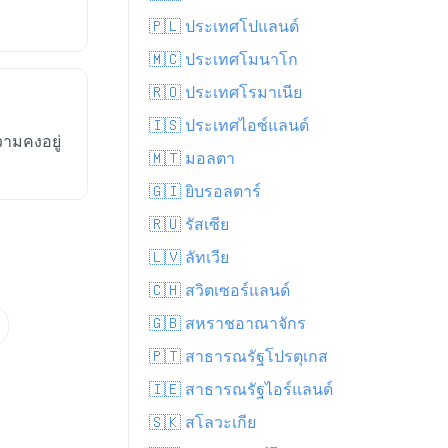
🇵🇱 ประเทศโปแลนด์
🇲🇨 ประเทศโมนาโก
🇷🇴 ประเทศโรมาเนีย
🇮🇸 ประเทศไอซ์แลนด์
ามคงอยู่
🇲🇹 มอลตา
🇬🇮 ยิบรอลตาร์
🇷🇺 รัสเซีย
🇱🇻 ลัทเวีย
🇨🇭 สวิตเซอร์แลนด์
🇬🇧 สหราชอาณาจักร
🇵🇹 สาธารณรัฐโปรตุเกส
🇮🇪 สาธารณรัฐไอร์แลนด์
🇸🇰 สโลวะเกีย