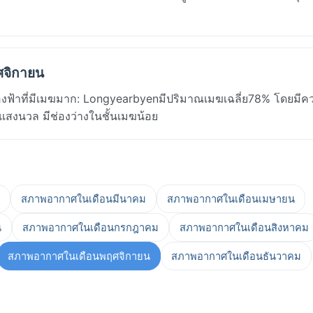
ศจิกายน
าที่มีเมฆมาก: Longyearbyenมีปริมาณเมฆเฉลี่ย78% โดยมีคว
ีแสงนวล มีช่องว่างในชั้นเมฆน้อย
สภาพอากาศในเดือนมีนาคม
สภาพอากาศในเดือนเมษายน
น
สภาพอากาศในเดือนกรกฎาคม
สภาพอากาศในเดือนสิงหาคม
สภาพอากาศในเดือนพฤศจิกายน
สภาพอากาศในเดือนธันวาคม