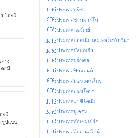
🇬🇷 ประเทศกรีซ
n โดยมี
🇸🇲 ประเทศซานมารีโน
🇳🇴 ประเทศนอร์เวย์
🇧🇦 ประเทศบอสเนียและเฮอร์เซโกวีนา
🇧🇬 ประเทศบัลแกเรีย
🇫🇷 ประเทศฝรั่งเศส
ยตรง
โดยมี
🇫🇮 ประเทศฟินแลนด์
🇲🇪 ประเทศมอนเตเนโกร
🇲🇩 ประเทศมอลโดวา
🇲🇰 ประเทศมาซิโดเนีย
🇺🇦 ประเทศยูเครน
ดยมี
🇱🇺 ประเทศลักเซมเบิร์ก
น รูปแบบ
🇱🇮 ประเทศลิกเตนสไตน์