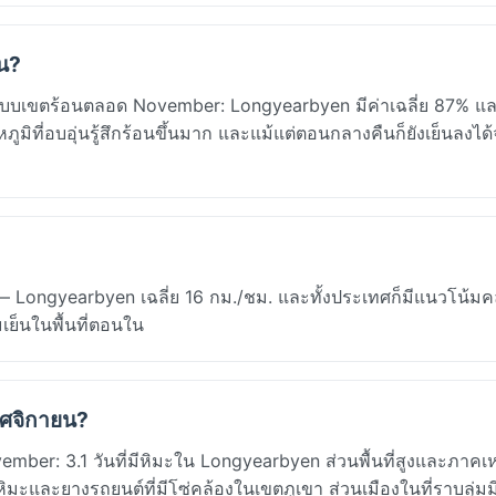
น?
บบเขตร้อนตลอด November: Longyearbyen มีค่าเฉลี่ย 87% และพ
ูมิที่อบอุ่นรู้สึกร้อนขึ้นมาก และแม้แต่ตอนกลางคืนก็ยังเย็นลงได้
ongyearbyen เฉลี่ย 16 กม./ชม. และทั้งประเทศก็มีแนวโน้มคล
ย็นในพื้นที่ตอนใน
ฤศจิกายน?
r: 3.1 วันที่มีหิมะใน Longyearbyen ส่วนพื้นที่สูงและภาคเ
ะและยางรถยนต์ที่มีโซ่คล้องในเขตภูเขา ส่วนเมืองในที่ราบลุ่มม