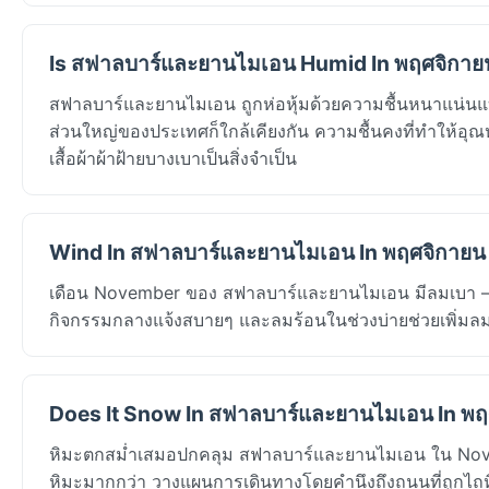
Is สฟาลบาร์และยานไมเอน Humid In พฤศจิกาย
สฟาลบาร์และยานไมเอน ถูกห่อหุ้มด้วยความชื้นหนาแน่นแ
ส่วนใหญ่ของประเทศก็ใกล้เคียงกัน ความชื้นคงที่ทำให้อุณหภ
เสื้อผ้าผ้าฝ้ายบางเบาเป็นสิ่งจำเป็น
Wind In สฟาลบาร์และยานไมเอน In พฤศจิกายน
เดือน November ของ สฟาลบาร์และยานไมเอน มีลมเบา — L
กิจกรรมกลางแจ้งสบายๆ และลมร้อนในช่วงบ่ายช่วยเพิ่มลมเ
Does It Snow In สฟาลบาร์และยานไมเอน In พ
หิมะตกสม่ำเสมอปกคลุม สฟาลบาร์และยานไมเอน ใน Novembe
หิมะมากกว่า วางแผนการเดินทางโดยคำนึงถึงถนนที่ถูกไถหิม