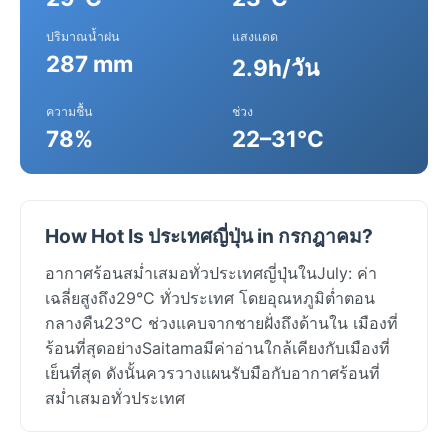
ปริมาณน้ำฝน
แสงแดด
287 mm
2.9h/วัน
ความชื้น
ช่วง
78%
22–31°C
How Hot Is ประเทศญี่ปุ่น in กรกฎาคม?
อากาศร้อนสม่ำเสมอทั่วประเทศญี่ปุ่นในJuly: ค่า
เฉลี่ยสูงถึง29°C ทั่วประเทศ โดยอุณหภูมิต่ำตอน
กลางคืน23°C ช่วงแคบจากชายฝั่งถึงด้านใน เมืองที่
ร้อนที่สุดอย่างSaitamaมีค่าอ่านใกล้เคียงกับเมืองที่
เย็นที่สุด ดังนั้นควรวางแผนรับมือกับอากาศร้อนที่
สม่ำเสมอทั่วประเทศ