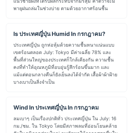
แนวชายฝั่งที่ได้รับผลกระทบจากมรสุม คาดว่าจะมี
พายุฝนถล่มในช่วงบ่าย ตามด้วยอากาศร้อนชื้น
Is ประเทศญี่ปุ่น Humid In กรกฎาคม?
ประเทศญี่ปุ่น ถูกห่อหุ้มด้วยความชื้นหนาแน่นแบบ
เขตร้อนตลอด July: Tokyo มีค่าเฉลี่ย 78% และ
พื้นที่ส่วนใหญ่ของประเทศก็ใกล้เคียงกัน ความชื้น
คงที่ทำให้อุณหภูมิที่อบอุ่นรู้สึกร้อนขึ้นมาก และ
แม้แต่ตอนกลางคืนก็ยังเย็นลงได้จำกัด เสื้อผ้าผ้าฝ้าย
บางเบาเป็นสิ่งจำเป็น
Wind In ประเทศญี่ปุ่น In กรกฎาคม
ลมเบาๆ เป็นเรื่องปกติทั่ว ประเทศญี่ปุ่น ใน July: 16
กม./ชม. ใน Tokyo โดยมีสภาพลมที่อ่อนโยนคล้าย