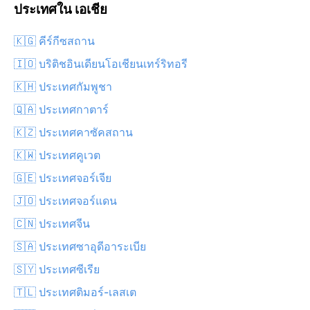
ประเทศใน เอเชีย
🇰🇬 คีร์กีซสถาน
🇮🇴 บริติชอินเดียนโอเชียนเทร์ริทอรี
🇰🇭 ประเทศกัมพูชา
🇶🇦 ประเทศกาตาร์
🇰🇿 ประเทศคาซัคสถาน
🇰🇼 ประเทศคูเวต
🇬🇪 ประเทศจอร์เจีย
🇯🇴 ประเทศจอร์แดน
🇨🇳 ประเทศจีน
🇸🇦 ประเทศซาอุดีอาระเบีย
🇸🇾 ประเทศซีเรีย
🇹🇱 ประเทศติมอร์-เลสเต