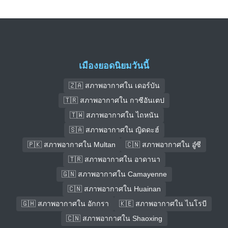
เมืองยอดนิยมวันนี้
🇿🇦 สภาพอากาศใน เดอร์บัน
🇹🇷 สภาพอากาศใน กาซีอันเตป
🇹🇼 สภาพอากาศใน ไถหนัน
🇸🇦 สภาพอากาศใน ญิดดะฮ์
🇵🇰 สภาพอากาศใน Multan
🇨🇳 สภาพอากาศใน อู๋ซี
🇹🇷 สภาพอากาศใน อาดานา
🇬🇳 สภาพอากาศใน Camayenne
🇨🇳 สภาพอากาศใน Huainan
🇬🇭 สภาพอากาศใน อักกรา
🇰🇪 สภาพอากาศใน ไนโรบี
🇨🇳 สภาพอากาศใน Shaoxing