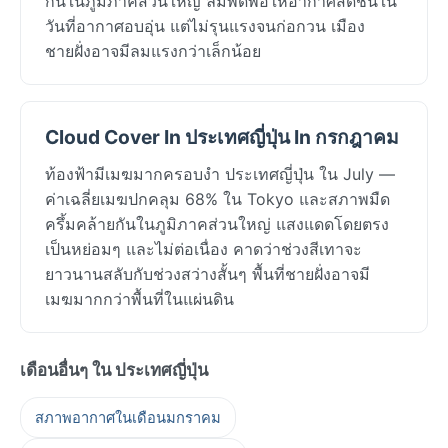
กันในภูมิภาคส่วนใหญ่ ลมพัดพอให้อากาศสดชื่นใน
วันที่อากาศอบอุ่น แต่ไม่รุนแรงจนก่อกวน เมือง
ชายฝั่งอาจมีลมแรงกว่าเล็กน้อย
Cloud Cover In ประเทศญี่ปุ่น In กรกฎาคม
ท้องฟ้ามีเมฆมากครอบงำ ประเทศญี่ปุ่น ใน July —
ค่าเฉลี่ยเมฆปกคลุม 68% ใน Tokyo และสภาพมืด
ครึ้มคล้ายกันในภูมิภาคส่วนใหญ่ แสงแดดโดยตรง
เป็นหย่อมๆ และไม่ต่อเนื่อง คาดว่าช่วงสีเทาจะ
ยาวนานสลับกับช่วงสว่างสั้นๆ พื้นที่ชายฝั่งอาจมี
เมฆมากกว่าพื้นที่ในแผ่นดิน
เดือนอื่นๆ ใน ประเทศญี่ปุ่น
สภาพอากาศในเดือนมกราคม