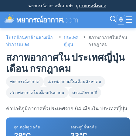
พยากรณ์อากาศที่แม่นยำ
.
ดูประเทศทั้งหมด
.
☰
พยากรณ์อากาศ.
com
🌐
>
>
โปรดป้อนค่าด้านล่างเพื่อ
ประเทศ
สภาพอากาศในเดือน
ทำการแปลง
ญี่ปุ่น
กรกฎาคม
สภาพอากาศใน ประเทศญี่ปุ่น
เดือน กรกฎาคม
พยากรณ์อากาศ
สภาพอากาศในเดือนสิงหาคม
สภาพอากาศในเดือนกันยายน
ค่าเฉลี่ยรายปี
ค่าปกติภูมิอากาศทั่วประเทศจาก 64 เมืองใน ประเทศญี่ปุ่น
อุณหภูมิสูงเฉลี่ย
อุณหภูมิต่ำเฉลี่ย
29°C
23°C