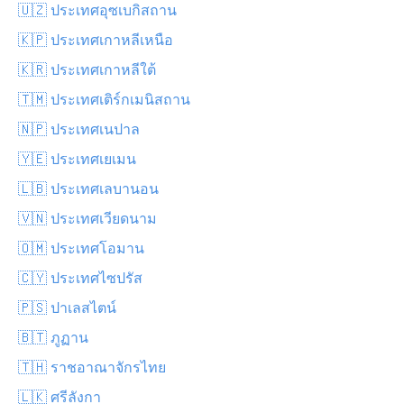
🇺🇿 ประเทศอุซเบกิสถาน
🇰🇵 ประเทศเกาหลีเหนือ
🇰🇷 ประเทศเกาหลีใต้
🇹🇲 ประเทศเติร์กเมนิสถาน
🇳🇵 ประเทศเนปาล
🇾🇪 ประเทศเยเมน
🇱🇧 ประเทศเลบานอน
🇻🇳 ประเทศเวียดนาม
🇴🇲 ประเทศโอมาน
🇨🇾 ประเทศไซปรัส
🇵🇸 ปาเลสไตน์
🇧🇹 ภูฏาน
🇹🇭 ราชอาณาจักรไทย
🇱🇰 ศรีลังกา