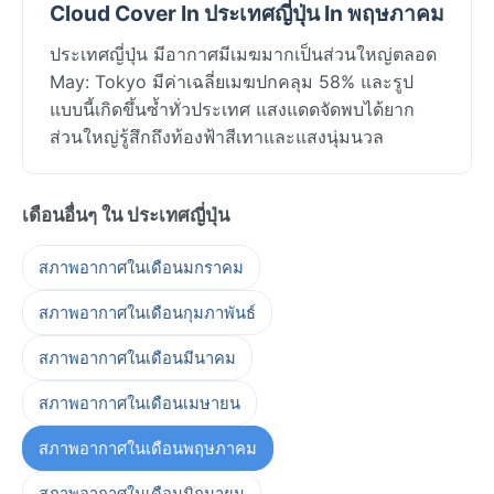
Cloud Cover In ประเทศญี่ปุ่น In พฤษภาคม
ประเทศญี่ปุ่น มีอากาศมีเมฆมากเป็นส่วนใหญ่ตลอด
May: Tokyo มีค่าเฉลี่ยเมฆปกคลุม 58% และรูป
แบบนี้เกิดขึ้นซ้ำทั่วประเทศ แสงแดดจัดพบได้ยาก
ส่วนใหญ่รู้สึกถึงท้องฟ้าสีเทาและแสงนุ่มนวล
เดือนอื่นๆ ใน ประเทศญี่ปุ่น
สภาพอากาศในเดือนมกราคม
สภาพอากาศในเดือนกุมภาพันธ์
สภาพอากาศในเดือนมีนาคม
สภาพอากาศในเดือนเมษายน
สภาพอากาศในเดือนพฤษภาคม
สภาพอากาศในเดือนมิถุนายน