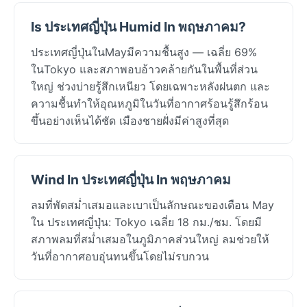
Is ประเทศญี่ปุ่น Humid In พฤษภาคม?
ประเทศญี่ปุ่นในMayมีความชื้นสูง — เฉลี่ย 69%
ในTokyo และสภาพอบอ้าวคล้ายกันในพื้นที่ส่วน
ใหญ่ ช่วงบ่ายรู้สึกเหนียว โดยเฉพาะหลังฝนตก และ
ความชื้นทำให้อุณหภูมิในวันที่อากาศร้อนรู้สึกร้อน
ขึ้นอย่างเห็นได้ชัด เมืองชายฝั่งมีค่าสูงที่สุด
Wind In ประเทศญี่ปุ่น In พฤษภาคม
ลมที่พัดสม่ำเสมอและเบาเป็นลักษณะของเดือน May
ใน ประเทศญี่ปุ่น: Tokyo เฉลี่ย 18 กม./ชม. โดยมี
สภาพลมที่สม่ำเสมอในภูมิภาคส่วนใหญ่ ลมช่วยให้
วันที่อากาศอบอุ่นทนขึ้นโดยไม่รบกวน