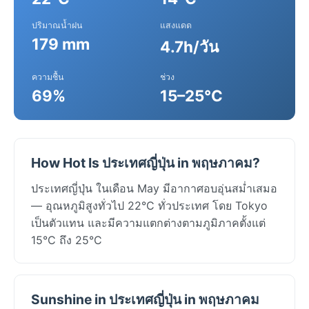
ปริมาณน้ำฝน
แสงแดด
179 mm
4.7h/วัน
ความชื้น
ช่วง
69%
15–25°C
How Hot Is ประเทศญี่ปุ่น in พฤษภาคม?
ประเทศญี่ปุ่น ในเดือน May มีอากาศอบอุ่นสม่ำเสมอ
— อุณหภูมิสูงทั่วไป 22°C ทั่วประเทศ โดย Tokyo
เป็นตัวแทน และมีความแตกต่างตามภูมิภาคตั้งแต่
15°C ถึง 25°C
Sunshine in ประเทศญี่ปุ่น in พฤษภาคม