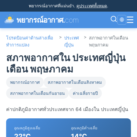
พยากรณ์อากาศที่แม่นยำ
.
ดูประเทศทั้งหมด
.
☰
พยากรณ์อากาศ.
com
🌐
>
>
โปรดป้อนค่าด้านล่างเพื่อ
ประเทศ
สภาพอากาศในเดือน
ทำการแปลง
ญี่ปุ่น
พฤษภาคม
สภาพอากาศใน ประเทศญี่ปุ่น
เดือน พฤษภาคม
พยากรณ์อากาศ
สภาพอากาศในเดือนสิงหาคม
สภาพอากาศในเดือนกันยายน
ค่าเฉลี่ยรายปี
ค่าปกติภูมิอากาศทั่วประเทศจาก 64 เมืองใน ประเทศญี่ปุ่น
อุณหภูมิสูงเฉลี่ย
อุณหภูมิต่ำเฉลี่ย
22°C
14°C