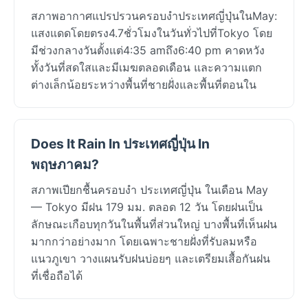
สภาพอากาศแปรปรวนครอบงำประเทศญี่ปุ่นในMay:
แสงแดดโดยตรง4.7ชั่วโมงในวันทั่วไปที่Tokyo โดย
มีช่วงกลางวันตั้งแต่4:35 amถึง6:40 pm คาดหวัง
ทั้งวันที่สดใสและมีเมฆตลอดเดือน และความแตก
ต่างเล็กน้อยระหว่างพื้นที่ชายฝั่งและพื้นที่ตอนใน
Does It Rain In ประเทศญี่ปุ่น In
พฤษภาคม?
สภาพเปียกชื้นครอบงำ ประเทศญี่ปุ่น ในเดือน May
— Tokyo มีฝน 179 มม. ตลอด 12 วัน โดยฝนเป็น
ลักษณะเกือบทุกวันในพื้นที่ส่วนใหญ่ บางพื้นที่เห็นฝน
มากกว่าอย่างมาก โดยเฉพาะชายฝั่งที่รับลมหรือ
แนวภูเขา วางแผนรับฝนบ่อยๆ และเตรียมเสื้อกันฝน
ที่เชื่อถือได้