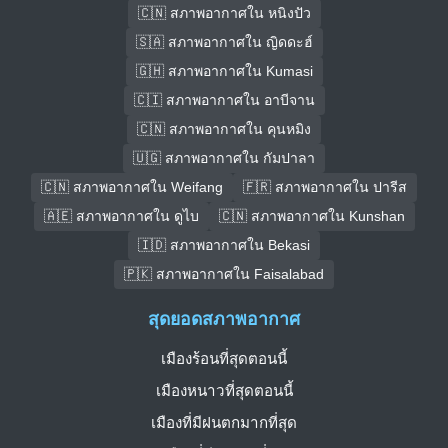
🇨🇳 สภาพอากาศใน หนิงปัว
🇸🇦 สภาพอากาศใน ญิดดะฮ์
🇬🇭 สภาพอากาศใน Kumasi
🇨🇮 สภาพอากาศใน อาบีจาน
🇨🇳 สภาพอากาศใน คุนหมิง
🇺🇬 สภาพอากาศใน กัมปาลา
🇨🇳 สภาพอากาศใน Weifang
🇫🇷 สภาพอากาศใน ปารีส
🇦🇪 สภาพอากาศใน ดูไบ
🇨🇳 สภาพอากาศใน Kunshan
🇮🇩 สภาพอากาศใน Bekasi
🇵🇰 สภาพอากาศใน Faisalabad
สุดยอดสภาพอากาศ
เมืองร้อนที่สุดตอนนี้
เมืองหนาวที่สุดตอนนี้
เมืองที่มีฝนตกมากที่สุด