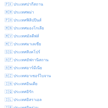
🇵🇰 ประเทศปากีสถาน
🇲🇲 ประเทศพม่า
🇵🇭 ประเทศฟิลิปปินส์
🇲🇳 ประเทศมองโกเลีย
🇲🇻 ประเทศมัลดีฟส์
🇲🇾 ประเทศมาเลเซีย
🇸🇬 ประเทศสิงคโปร์
🇦🇫 ประเทศอัฟกานิสถาน
🇦🇲 ประเทศอาร์มีเนีย
🇦🇿 ประเทศอาเซอร์ไบจาน
🇮🇳 ประเทศอินเดีย
🇮🇶 ประเทศอิรัก
🇮🇱 ประเทศอิสราเอล
🇮🇷 ประเทศอิหร่าน