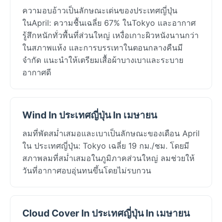
ความอบอ้าวเป็นลักษณะเด่นของประเทศญี่ปุ่น
ในApril: ความชื้นเฉลี่ย 67% ในTokyo และอากาศ
รู้สึกหนักทั่วพื้นที่ส่วนใหญ่ เหงื่อเกาะผิวหนังนานกว่า
ในสภาพแห้ง และการบรรเทาในตอนกลางคืนมี
จำกัด แนะนำให้เตรียมเสื้อผ้าบางเบาและระบาย
อากาศดี
Wind In ประเทศญี่ปุ่น In เมษายน
ลมที่พัดสม่ำเสมอและเบาเป็นลักษณะของเดือน April
ใน ประเทศญี่ปุ่น: Tokyo เฉลี่ย 19 กม./ชม. โดยมี
สภาพลมที่สม่ำเสมอในภูมิภาคส่วนใหญ่ ลมช่วยให้
วันที่อากาศอบอุ่นทนขึ้นโดยไม่รบกวน
Cloud Cover In ประเทศญี่ปุ่น In เมษายน