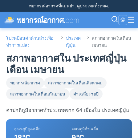
พยากรณ์อากาศที่แม่นยำ
.
ดูประเทศทั้งหมด
.
☰
พยากรณ์อากาศ.
com
🌐
>
>
โปรดป้อนค่าด้านล่างเพื่อ
ประเทศ
สภาพอากาศในเดือน
ทำการแปลง
ญี่ปุ่น
เมษายน
สภาพอากาศใน ประเทศญี่ปุ่น
เดือน เมษายน
พยากรณ์อากาศ
สภาพอากาศในเดือนสิงหาคม
สภาพอากาศในเดือนกันยายน
ค่าเฉลี่ยรายปี
ค่าปกติภูมิอากาศทั่วประเทศจาก 64 เมืองใน ประเทศญี่ปุ่น
อุณหภูมิสูงเฉลี่ย
อุณหภูมิต่ำเฉลี่ย
18°C
9°C