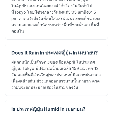
ในApril: แสงแดดโดยตรง4.1ชั่วโมงในวันทั่วไป
ที่Tokyo โดยมีช่วงกลางวันตั้งแต่5:05 amถึง6:15
pm คาดหวังทั้งวันที่สดใสและมีเมฆตลอดเดือน และ
ความแตกต่างเล็กน้อยระหว่างพื้นที่ชายฝั่งและพื้นที่
ตอนใน
Does It Rain In ประเทศญี่ปุ่น In เมษายน?
ฝนตกหนักเป็นลักษณะของเดือนApril ในประเทศ
ญี่ปุ่น: Tokyo มีปริมาณน้ำฝนเฉลี่ย 159 มม. ตก 12
วัน และพื้นที่ส่วนใหญ่ของประเทศก็มีสภาพฝนตกต่อ
เนื่องคล้ายกัน ช่วงแดดออกยาวนานนั้นหายาก คาด
ว่าฝนจะตกประมาณสองในสามของวัน
Is ประเทศญี่ปุ่น Humid In เมษายน?