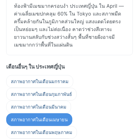
ท้องฟ้ามีเมฆมากครอบงำ ประเทศญี่ปุ่น ใน April —
ค่าเฉลี่ยเมฆปกคลุม 60% ใน Tokyo และสภาพมืด
ครึ้มคล้ายกันในภูมิภาคส่วนใหญ่ แสงแดดโดยตรง
เป็นหย่อมๆ และไม่ต่อเนื่อง คาดว่าช่วงสีเทาจะ
ยาวนานสลับกับช่วงสว่างสั้นๆ พื้นที่ชายฝั่งอาจมี
เมฆมากกว่าพื้นที่ในแผ่นดิน
เดือนอื่นๆ ใน ประเทศญี่ปุ่น
สภาพอากาศในเดือนมกราคม
สภาพอากาศในเดือนกุมภาพันธ์
สภาพอากาศในเดือนมีนาคม
สภาพอากาศในเดือนเมษายน
สภาพอากาศในเดือนพฤษภาคม