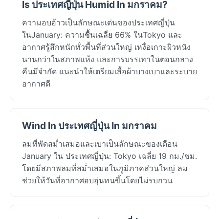
Is ประเทศญี่ปุ่น Humid In มกราคม?
ความอบอ้าวเป็นลักษณะเด่นของประเทศญี่ปุ่น
ในJanuary: ความชื้นเฉลี่ย 66% ในTokyo และ
อากาศรู้สึกหนักทั่วพื้นที่ส่วนใหญ่ เหงื่อเกาะผิวหนัง
นานกว่าในสภาพแห้ง และการบรรเทาในตอนกลาง
คืนมีจำกัด แนะนำให้เตรียมเสื้อผ้าบางเบาและระบาย
อากาศดี
Wind In ประเทศญี่ปุ่น In มกราคม
ลมที่พัดสม่ำเสมอและเบาเป็นลักษณะของเดือน
January ใน ประเทศญี่ปุ่น: Tokyo เฉลี่ย 19 กม./ชม.
โดยมีสภาพลมที่สม่ำเสมอในภูมิภาคส่วนใหญ่ ลม
ช่วยให้วันที่อากาศอบอุ่นทนขึ้นโดยไม่รบกวน