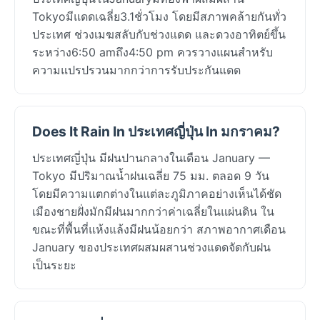
Tokyoมีแดดเฉลี่ย3.1ชั่วโมง โดยมีสภาพคล้ายกันทั่ว
ประเทศ ช่วงเมฆสลับกับช่วงแดด และดวงอาทิตย์ขึ้น
ระหว่าง6:50 amถึง4:50 pm ควรวางแผนสำหรับ
ความแปรปรวนมากกว่าการรับประกันแดด
Does It Rain In ประเทศญี่ปุ่น In มกราคม?
ประเทศญี่ปุ่น มีฝนปานกลางในเดือน January —
Tokyo มีปริมาณน้ำฝนเฉลี่ย 75 มม. ตลอด 9 วัน
โดยมีความแตกต่างในแต่ละภูมิภาคอย่างเห็นได้ชัด
เมืองชายฝั่งมักมีฝนมากกว่าค่าเฉลี่ยในแผ่นดิน ใน
ขณะที่พื้นที่แห้งแล้งมีฝนน้อยกว่า สภาพอากาศเดือน
January ของประเทศผสมผสานช่วงแดดจัดกับฝน
เป็นระยะ