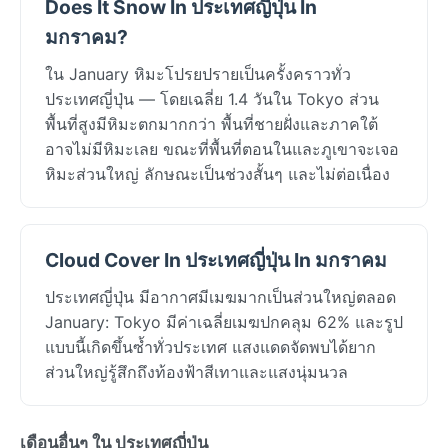
Does It Snow In ประเทศญี่ปุ่น In
มกราคม?
ใน January หิมะโปรยปรายเป็นครั้งคราวทั่ว
ประเทศญี่ปุ่น — โดยเฉลี่ย 1.4 วันใน Tokyo ส่วน
พื้นที่สูงมีหิมะตกมากกว่า พื้นที่ชายฝั่งและภาคใต้
อาจไม่มีหิมะเลย ขณะที่พื้นที่ตอนในและภูเขาจะเจอ
หิมะส่วนใหญ่ ลักษณะเป็นช่วงสั้นๆ และไม่ต่อเนื่อง
Cloud Cover In ประเทศญี่ปุ่น In มกราคม
ประเทศญี่ปุ่น มีอากาศมีเมฆมากเป็นส่วนใหญ่ตลอด
January: Tokyo มีค่าเฉลี่ยเมฆปกคลุม 62% และรูป
แบบนี้เกิดขึ้นซ้ำทั่วประเทศ แสงแดดจัดพบได้ยาก
ส่วนใหญ่รู้สึกถึงท้องฟ้าสีเทาและแสงนุ่มนวล
เดือนอื่นๆ ใน ประเทศญี่ปุ่น