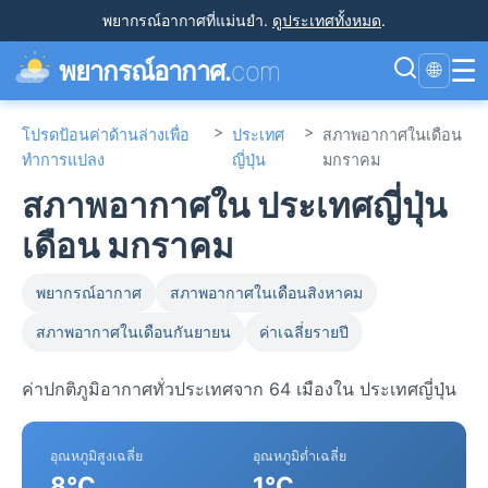
พยากรณ์อากาศที่แม่นยำ
.
ดูประเทศทั้งหมด
.
☰
พยากรณ์อากาศ.
com
🌐
>
>
โปรดป้อนค่าด้านล่างเพื่อ
ประเทศ
สภาพอากาศในเดือน
ทำการแปลง
ญี่ปุ่น
มกราคม
สภาพอากาศใน ประเทศญี่ปุ่น
เดือน มกราคม
พยากรณ์อากาศ
สภาพอากาศในเดือนสิงหาคม
สภาพอากาศในเดือนกันยายน
ค่าเฉลี่ยรายปี
ค่าปกติภูมิอากาศทั่วประเทศจาก 64 เมืองใน ประเทศญี่ปุ่น
อุณหภูมิสูงเฉลี่ย
อุณหภูมิต่ำเฉลี่ย
8°C
1°C