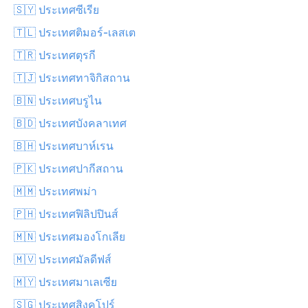
🇸🇾 ประเทศซีเรีย
🇹🇱 ประเทศติมอร์-เลสเต
🇹🇷 ประเทศตุรกี
🇹🇯 ประเทศทาจิกิสถาน
🇧🇳 ประเทศบรูไน
🇧🇩 ประเทศบังคลาเทศ
🇧🇭 ประเทศบาห์เรน
🇵🇰 ประเทศปากีสถาน
🇲🇲 ประเทศพม่า
🇵🇭 ประเทศฟิลิปปินส์
🇲🇳 ประเทศมองโกเลีย
🇲🇻 ประเทศมัลดีฟส์
🇲🇾 ประเทศมาเลเซีย
🇸🇬 ประเทศสิงคโปร์