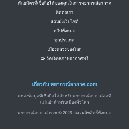
พันธมิตรที่เชื่อถือได้ของคุณในการพยากรณ์อากาศ
ติดต่อเรา
แผนผังเว็บไซต์
ทวีปทั้งหมด
ทุกประเทศ
เมืองหลวงของโลก
🧩 วิดเจ็ตสภาพอากาศฟรี
เกี่ยวกับ พยากรณ์อากาศ.com
แหล่งข้อมูลที่เชื่อถือได้สำหรับพยากรณ์อากาศสดที่
แม่นยำสำหรับเมืองทั่วโลก
พยากรณ์อากาศ.com © 2026. สงวนลิขสิทธิ์ทั้งหมด