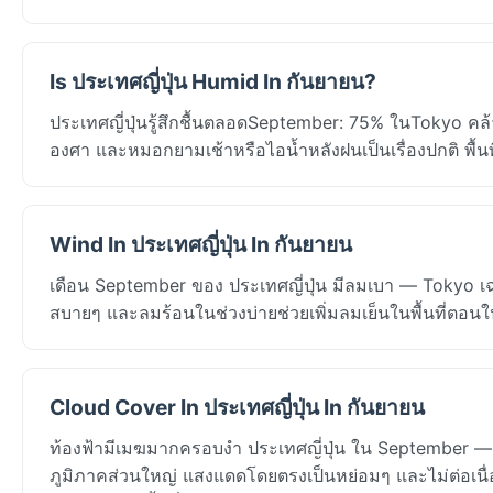
Is ประเทศญี่ปุ่น Humid In กันยายน?
ประเทศญี่ปุ่นรู้สึกชื้นตลอดSeptember: 75% ในTokyo คล้า
องศา และหมอกยามเช้าหรือไอน้ำหลังฝนเป็นเรื่องปกติ พื้นที่
Wind In ประเทศญี่ปุ่น In กันยายน
เดือน September ของ ประเทศญี่ปุ่น มีลมเบา — Tokyo เฉ
สบายๆ และลมร้อนในช่วงบ่ายช่วยเพิ่มลมเย็นในพื้นที่ตอน
Cloud Cover In ประเทศญี่ปุ่น In กันยายน
ท้องฟ้ามีเมฆมากครอบงำ ประเทศญี่ปุ่น ใน September —
ภูมิภาคส่วนใหญ่ แสงแดดโดยตรงเป็นหย่อมๆ และไม่ต่อเนื่อง