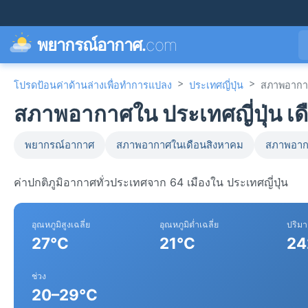
พยากรณ์อากาศ.
com
>
>
โปรดป้อนค่าด้านล่างเพื่อทำการแปลง
ประเทศญี่ปุ่น
สภาพอากา
สภาพอากาศใน ประเทศญี่ปุ่น เด
พยากรณ์อากาศ
สภาพอากาศในเดือนสิงหาคม
สภาพอาก
ค่าปกติภูมิอากาศทั่วประเทศจาก 64 เมืองใน ประเทศญี่ปุ่น
อุณหภูมิสูงเฉลี่ย
อุณหภูมิต่ำเฉลี่ย
ปริม
27°C
21°C
24
ช่วง
20–29°C