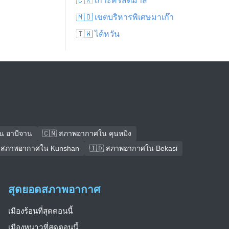
🇨🇽 เกาะคริสต์มาส
🇲🇴 เขตบริหารพิเศษมาเก๊า
🇹🇼 ไต้หวัน
น อาบีจาน
🇨🇳 สภาพอากาศใน คุนหมิง
 สภาพอากาศใน Kunshan
🇮🇩 สภาพอากาศใน Bekasi
สุดยอดสภาพอากาศ
เมืองร้อนที่สุดตอนนี้
เมืองหนาวที่สุดตอนนี้