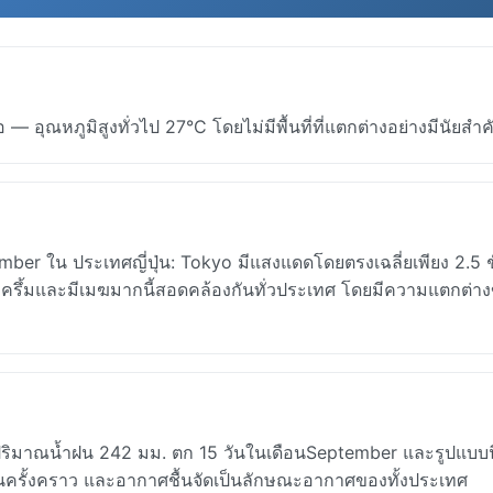
 อุณหภูมิสูงทั่วไป 27°C โดยไม่มีพื้นที่ที่แตกต่างอย่างมีนัยสำ
ber ใน ประเทศญี่ปุ่น: Tokyo มีแสงแดดโดยตรงเฉลี่ยเพียง 2.5 ช
บครึ้มและมีเมฆมากนี้สอดคล้องกันทั่วประเทศ โดยมีความแตกต่า
 มีปริมาณน้ำฝน 242 มม. ตก 15 วันในเดือนSeptember และรูปแบบนี้
เป็นครั้งคราว และอากาศชื้นจัดเป็นลักษณะอากาศของทั้งประเทศ