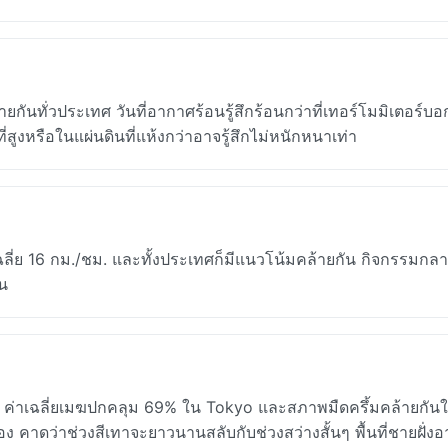
ยกันทั่วประเทศ วันที่อากาศร้อนรู้สึกร้อนกว่าที่เทอร์โมมิเตอร์บ
สูงหรือในแผ่นดินที่แห้งกว่าอาจรู้สึกไม่หนักหนาเท่า
ลี่ย 16 กม./ชม. และทั้งประเทศก็มีแนวโน้มคล้ายกัน กิจกรรมกลา
ใน
 ค่าเฉลี่ยเมฆปกคลุม 69% ใน Tokyo และสภาพมืดครึ้มคล้ายกัน
 คาดว่าช่วงสีเทาจะยาวนานสลับกับช่วงสว่างสั้นๆ พื้นที่ชายฝั่งอ