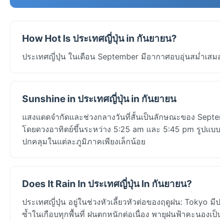
How Hot Is ประเทศญี่ปุ่น in กันยายน?
ประเทศญี่ปุ่น ในเดือน September มีอากาศอบอุ่นสม่ำเสมอ —
Sunshine in ประเทศญี่ปุ่น in กันยายน
แสงแดดจำกัดและช่วงกลางวันที่สั้นเป็นลักษณะของ Septem
โดยดวงอาทิตย์ขึ้นระหว่าง 5:25 am และ 5:45 pm รูปแบ
ปกคลุมในแต่ละภูมิภาคเพียงเล็กน้อย
Does It Rain In ประเทศญี่ปุ่น In กันยายน?
ประเทศญี่ปุ่น อยู่ในช่วงหัวเลี้ยวหัวต่อของฤดูฝน: Tokyo
ซ้ำในเกือบทุกพื้นที่ ฝนตกหนักต่อเนื่อง พายุฝนฟ้าคะนอง