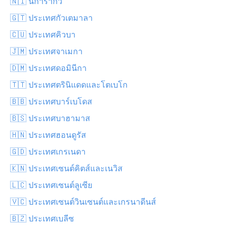
🇳🇮 นิการากัว
🇬🇹 ประเทศกัวเตมาลา
🇨🇺 ประเทศคิวบา
🇯🇲 ประเทศจาเมกา
🇩🇲 ประเทศดอมินีกา
🇹🇹 ประเทศตรินิแดดและโตเบโก
🇧🇧 ประเทศบาร์เบโดส
🇧🇸 ประเทศบาฮามาส
🇭🇳 ประเทศฮอนดูรัส
🇬🇩 ประเทศเกรเนดา
🇰🇳 ประเทศเซนต์คิตส์และเนวิส
🇱🇨 ประเทศเซนต์ลูเซีย
🇻🇨 ประเทศเซนต์วินเซนต์และเกรนาดีนส์
🇧🇿 ประเทศเบลีซ