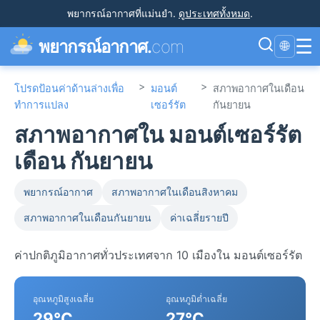
พยากรณ์อากาศที่แม่นยำ
.
ดูประเทศทั้งหมด
.
☰
พยากรณ์อากาศ.
com
🌐
>
>
โปรดป้อนค่าด้านล่างเพื่อ
มอนต์
สภาพอากาศในเดือน
ทำการแปลง
เซอร์รัต
กันยายน
สภาพอากาศใน มอนต์เซอร์รัต
เดือน กันยายน
พยากรณ์อากาศ
สภาพอากาศในเดือนสิงหาคม
สภาพอากาศในเดือนกันยายน
ค่าเฉลี่ยรายปี
ค่าปกติภูมิอากาศทั่วประเทศจาก 10 เมืองใน มอนต์เซอร์รัต
อุณหภูมิสูงเฉลี่ย
อุณหภูมิต่ำเฉลี่ย
29°C
27°C