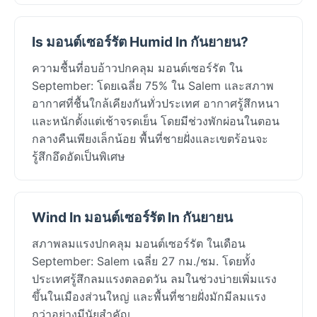
Is มอนต์เซอร์รัต Humid In กันยายน?
ความชื้นที่อบอ้าวปกคลุม มอนต์เซอร์รัต ใน
September: โดยเฉลี่ย 75% ใน Salem และสภาพ
อากาศที่ชื้นใกล้เคียงกันทั่วประเทศ อากาศรู้สึกหนา
และหนักตั้งแต่เช้าจรดเย็น โดยมีช่วงพักผ่อนในตอน
กลางคืนเพียงเล็กน้อย พื้นที่ชายฝั่งและเขตร้อนจะ
รู้สึกอึดอัดเป็นพิเศษ
Wind In มอนต์เซอร์รัต In กันยายน
สภาพลมแรงปกคลุม มอนต์เซอร์รัต ในเดือน
September: Salem เฉลี่ย 27 กม./ชม. โดยทั้ง
ประเทศรู้สึกลมแรงตลอดวัน ลมในช่วงบ่ายเพิ่มแรง
ขึ้นในเมืองส่วนใหญ่ และพื้นที่ชายฝั่งมักมีลมแรง
กว่าอย่างมีนัยสำคัญ