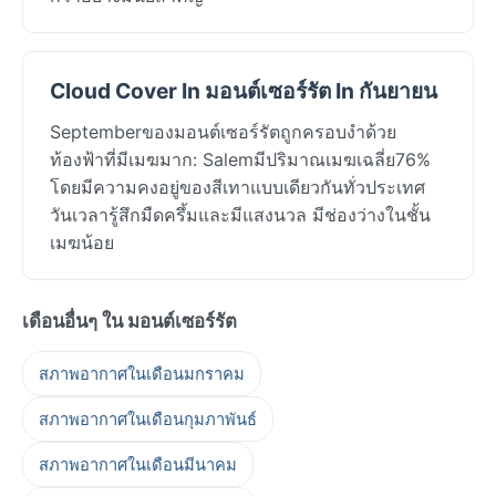
Cloud Cover In มอนต์เซอร์รัต In กันยายน
Septemberของมอนต์เซอร์รัตถูกครอบงำด้วย
ท้องฟ้าที่มีเมฆมาก: Salemมีปริมาณเมฆเฉลี่ย76%
โดยมีความคงอยู่ของสีเทาแบบเดียวกันทั่วประเทศ
วันเวลารู้สึกมืดครึ้มและมีแสงนวล มีช่องว่างในชั้น
เมฆน้อย
เดือนอื่นๆ ใน มอนต์เซอร์รัต
สภาพอากาศในเดือนมกราคม
สภาพอากาศในเดือนกุมภาพันธ์
สภาพอากาศในเดือนมีนาคม