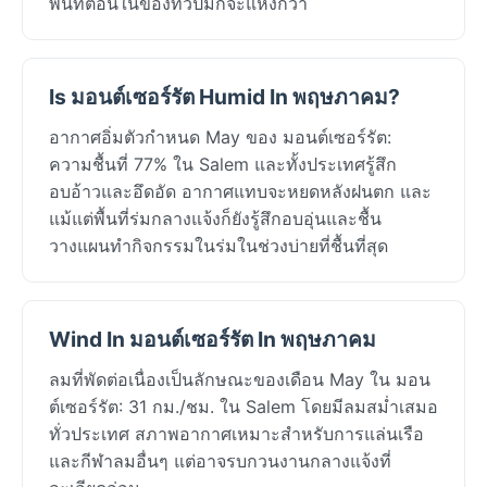
พื้นที่ตอนในของทวีปมักจะแห้งกว่า
Is มอนต์เซอร์รัต Humid In พฤษภาคม?
อากาศอิ่มตัวกำหนด May ของ มอนต์เซอร์รัต:
ความชื้นที่ 77% ใน Salem และทั้งประเทศรู้สึก
อบอ้าวและอึดอัด อากาศแทบจะหยดหลังฝนตก และ
แม้แต่พื้นที่ร่มกลางแจ้งก็ยังรู้สึกอบอุ่นและชื้น
วางแผนทำกิจกรรมในร่มในช่วงบ่ายที่ชื้นที่สุด
Wind In มอนต์เซอร์รัต In พฤษภาคม
ลมที่พัดต่อเนื่องเป็นลักษณะของเดือน May ใน มอน
ต์เซอร์รัต: 31 กม./ชม. ใน Salem โดยมีลมสม่ำเสมอ
ทั่วประเทศ สภาพอากาศเหมาะสำหรับการแล่นเรือ
และกีฬาลมอื่นๆ แต่อาจรบกวนงานกลางแจ้งที่