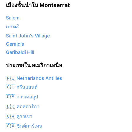
เมืองชั้นนำใน Montserrat
Salem
เบรดส์
Saint John's Village
Gerald's
Garibaldi Hill
ประเทศใน อเมริกาเหนือ
🇳🇱 Netherlands Antilles
🇬🇱 กรีนแลนด์
🇬🇵 กวาเดอลูป
🇨🇷 คอสตาริกา
🇨🇼 คูราเซา
🇸🇽 ซินต์มาร์เทน