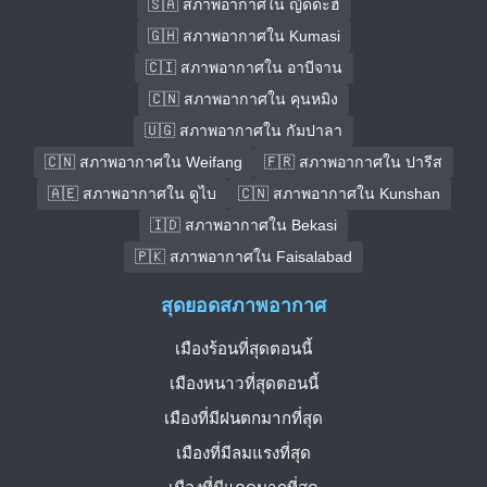
🇸🇦 สภาพอากาศใน ญิดดะฮ์
🇬🇭 สภาพอากาศใน Kumasi
🇨🇮 สภาพอากาศใน อาบีจาน
🇨🇳 สภาพอากาศใน คุนหมิง
🇺🇬 สภาพอากาศใน กัมปาลา
🇨🇳 สภาพอากาศใน Weifang
🇫🇷 สภาพอากาศใน ปารีส
🇦🇪 สภาพอากาศใน ดูไบ
🇨🇳 สภาพอากาศใน Kunshan
🇮🇩 สภาพอากาศใน Bekasi
🇵🇰 สภาพอากาศใน Faisalabad
สุดยอดสภาพอากาศ
เมืองร้อนที่สุดตอนนี้
เมืองหนาวที่สุดตอนนี้
เมืองที่มีฝนตกมากที่สุด
เมืองที่มีลมแรงที่สุด