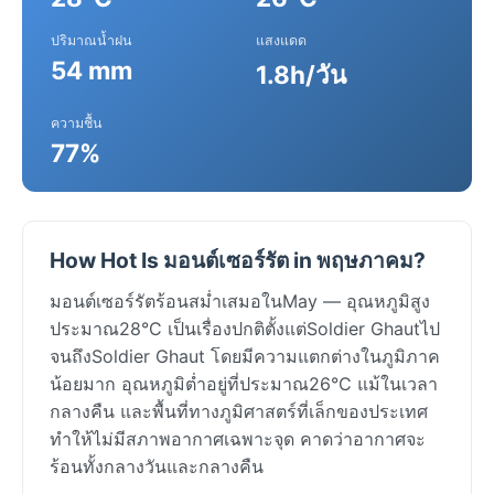
ปริมาณน้ำฝน
แสงแดด
54 mm
1.8h/วัน
ความชื้น
77%
How Hot Is มอนต์เซอร์รัต in พฤษภาคม?
มอนต์เซอร์รัตร้อนสม่ำเสมอในMay — อุณหภูมิสูง
ประมาณ28°C เป็นเรื่องปกติตั้งแต่Soldier Ghautไป
จนถึงSoldier Ghaut โดยมีความแตกต่างในภูมิภาค
น้อยมาก อุณหภูมิต่ำอยู่ที่ประมาณ26°C แม้ในเวลา
กลางคืน และพื้นที่ทางภูมิศาสตร์ที่เล็กของประเทศ
ทำให้ไม่มีสภาพอากาศเฉพาะจุด คาดว่าอากาศจะ
ร้อนทั้งกลางวันและกลางคืน