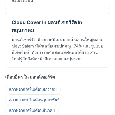
ละเอียดอ่อน
Cloud Cover In มอนต์เซอร์รัต In
พฤษภาคม
มอนต์เซอร์รัต มีอากาศมีเมฆมากเป็นส่วนใหญ่ตลอด
May: Salem มีค่าเฉลี่ยเมฆปกคลุม 74% และรูปแบบ
นี้เกิดขึ้นซ้ำทั่วประเทศ แสงแดดจัดพบได้ยาก ส่วน
ใหญ่รู้สึกถึงท้องฟ้าสีเทาและแสงนุ่มนวล
เดือนอื่นๆ ใน มอนต์เซอร์รัต
สภาพอากาศในเดือนมกราคม
สภาพอากาศในเดือนกุมภาพันธ์
สภาพอากาศในเดือนมีนาคม