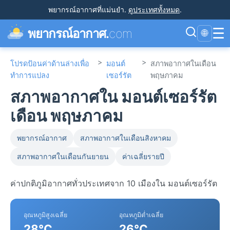
พยากรณ์อากาศที่แม่นยำ
.
ดูประเทศทั้งหมด
.
☰
พยากรณ์อากาศ.
com
🌐
>
>
โปรดป้อนค่าด้านล่างเพื่อ
มอนต์
สภาพอากาศในเดือน
ทำการแปลง
เซอร์รัต
พฤษภาคม
สภาพอากาศใน มอนต์เซอร์รัต
เดือน พฤษภาคม
พยากรณ์อากาศ
สภาพอากาศในเดือนสิงหาคม
สภาพอากาศในเดือนกันยายน
ค่าเฉลี่ยรายปี
ค่าปกติภูมิอากาศทั่วประเทศจาก 10 เมืองใน มอนต์เซอร์รัต
อุณหภูมิสูงเฉลี่ย
อุณหภูมิต่ำเฉลี่ย
28°C
26°C