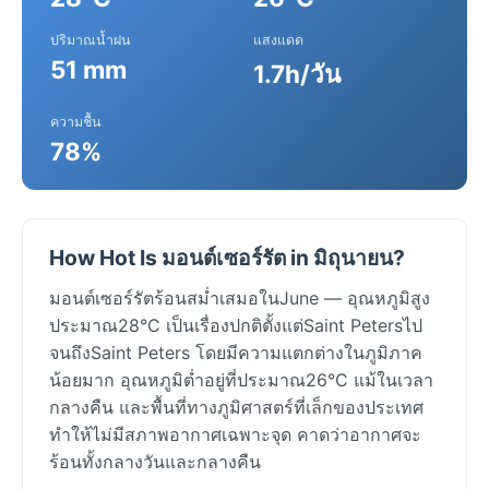
ปริมาณน้ำฝน
แสงแดด
51 mm
1.7h/วัน
ความชื้น
78%
How Hot Is มอนต์เซอร์รัต in มิถุนายน?
มอนต์เซอร์รัตร้อนสม่ำเสมอในJune — อุณหภูมิสูง
ประมาณ28°C เป็นเรื่องปกติตั้งแต่Saint Petersไป
จนถึงSaint Peters โดยมีความแตกต่างในภูมิภาค
น้อยมาก อุณหภูมิต่ำอยู่ที่ประมาณ26°C แม้ในเวลา
กลางคืน และพื้นที่ทางภูมิศาสตร์ที่เล็กของประเทศ
ทำให้ไม่มีสภาพอากาศเฉพาะจุด คาดว่าอากาศจะ
ร้อนทั้งกลางวันและกลางคืน