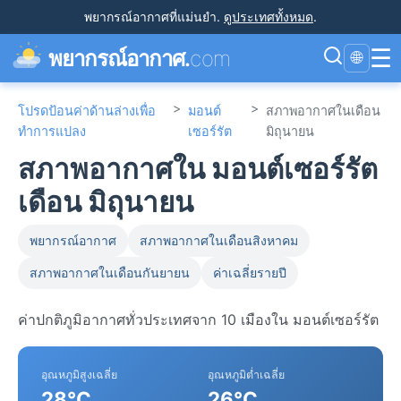
พยากรณ์อากาศที่แม่นยำ
.
ดูประเทศทั้งหมด
.
☰
พยากรณ์อากาศ.
com
🌐
>
>
โปรดป้อนค่าด้านล่างเพื่อ
มอนต์
สภาพอากาศในเดือน
ทำการแปลง
เซอร์รัต
มิถุนายน
สภาพอากาศใน มอนต์เซอร์รัต
เดือน มิถุนายน
พยากรณ์อากาศ
สภาพอากาศในเดือนสิงหาคม
สภาพอากาศในเดือนกันยายน
ค่าเฉลี่ยรายปี
ค่าปกติภูมิอากาศทั่วประเทศจาก 10 เมืองใน มอนต์เซอร์รัต
อุณหภูมิสูงเฉลี่ย
อุณหภูมิต่ำเฉลี่ย
28°C
26°C