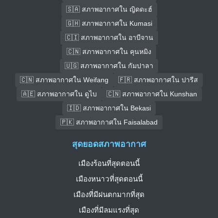
🇸🇦 สภาพอากาศใน ญิดดะฮ์
🇬🇭 สภาพอากาศใน Kumasi
🇨🇮 สภาพอากาศใน อาบีจาน
🇨🇳 สภาพอากาศใน คุนหมิง
🇺🇬 สภาพอากาศใน กัมปาลา
🇨🇳 สภาพอากาศใน Weifang
🇫🇷 สภาพอากาศใน ปารีส
🇦🇪 สภาพอากาศใน ดูไบ
🇨🇳 สภาพอากาศใน Kunshan
🇮🇩 สภาพอากาศใน Bekasi
🇵🇰 สภาพอากาศใน Faisalabad
สุดยอดสภาพอากาศ
เมืองร้อนที่สุดตอนนี้
เมืองหนาวที่สุดตอนนี้
เมืองที่มีฝนตกมากที่สุด
เมืองที่มีลมแรงที่สุด