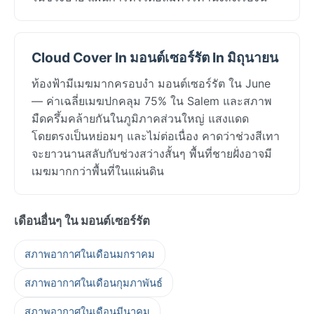
Cloud Cover In มอนต์เซอร์รัต In มิถุนายน
ท้องฟ้ามีเมฆมากครอบงำ มอนต์เซอร์รัต ใน June
— ค่าเฉลี่ยเมฆปกคลุม 75% ใน Salem และสภาพ
มืดครึ้มคล้ายกันในภูมิภาคส่วนใหญ่ แสงแดด
โดยตรงเป็นหย่อมๆ และไม่ต่อเนื่อง คาดว่าช่วงสีเทา
จะยาวนานสลับกับช่วงสว่างสั้นๆ พื้นที่ชายฝั่งอาจมี
เมฆมากกว่าพื้นที่ในแผ่นดิน
เดือนอื่นๆ ใน มอนต์เซอร์รัต
สภาพอากาศในเดือนมกราคม
สภาพอากาศในเดือนกุมภาพันธ์
สภาพอากาศในเดือนมีนาคม