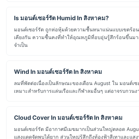
Is มอนต์เซอร์รัต Humid In สิงหาคม?
มอนต์เซอร์รัต ถูกห่อหุ้มด้วยความชื้นหนาแน่นแบบเขตร้อน
เคียงกัน ความชื้นคงที่ทำให้อุณหภูมิที่อบอุ่นรู้สึกร้อนขึ้น
จำเป็น
Wind In มอนต์เซอร์รัต In สิงหาคม
ลมที่พัดต่อเนื่องเป็นลักษณะของเดือน August ใน มอนต์เ
เหมาะสำหรับการแล่นเรือและกีฬาลมอื่นๆ แต่อาจรบกวนงาน
Cloud Cover In มอนต์เซอร์รัต In สิงหาคม
มอนต์เซอร์รัต มีอากาศมีเมฆมากเป็นส่วนใหญ่ตลอด August:
แสงแดดจัดพบได้ยาก ส่วนใหญ่รู้สึกถึงท้องฟ้าสีเทาและแสง