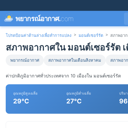
พยากรณ์อากาศ.
com
>
>
โปรดป้อนค่าด้านล่างเพื่อทำการแปลง
มอนต์เซอร์รัต
สภาพอาก
สภาพอากาศใน มอนต์เซอร์รัต เ
พยากรณ์อากาศ
สภาพอากาศในเดือนสิงหาคม
สภาพอาก
ค่าปกติภูมิอากาศทั่วประเทศจาก 10 เมืองใน มอนต์เซอร์รัต
อุณหภูมิสูงเฉลี่ย
อุณหภูมิต่ำเฉลี่ย
ปริม
29°C
27°C
96