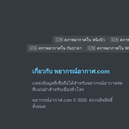
🇨🇳 สภาพอากาศใน หนิงปัว
🇸🇦 สภา
🇺🇬 สภาพอากาศใน กัมปาลา
🇨🇳 สภาพอากาศใน We
เกี่ยวกับ พยากรณ์อากาศ.com
แหล่งข้อมูลที่เชื่อถือได้สำหรับพยากรณ์อากาศสด
ที่แม่นยำสำหรับเมืองทั่วโลก
พยากรณ์อากาศ.com © 2026. สงวนลิขสิทธิ์
ทั้งหมด