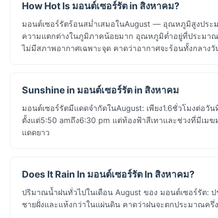
How Hot Is มอนต์เซอร์รัต in สิงหาคม?
มอนต์เซอร์รัตร้อนสม่ำเสมอในAugust — อุณหภูมิสูงประมา
ความแตกต่างในภูมิภาคน้อยมาก อุณหภูมิต่ำอยู่ที่ประมาณ
ไม่มีสภาพอากาศเฉพาะจุด คาดว่าอากาศจะร้อนทั้งกลางว
Sunshine in มอนต์เซอร์รัต in สิงหาคม
มอนต์เซอร์รัตมีแดดจำกัดในAugust: เพียง1.6ชั่วโมงต่อวั
ตั้งแต่5:50 amถึง6:30 pm แต่ท้องฟ้าสีเทาและช่วงที่มี
แดดยาว
Does It Rain In มอนต์เซอร์รัต In สิงหาคม?
ปริมาณน้ำฝนทั่วไปในเดือน August ของ มอนต์เซอร์รัต: 
ชายฝั่งและแห้งกว่าในแผ่นดิน คาดว่าฝนจะตกประมาณครึ่งห