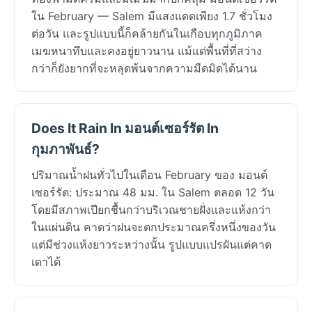
ใน February — Salem มีแสงแดดเพียง 1.7 ชั่วโมง
ต่อวัน และรูปแบบนี้ก็คล้ายกันในเกือบทุกภูมิภาค
เมฆหนาทึบและคงอยู่ยาวนาน แม้แต่พื้นที่ที่สว่าง
กว่าก็ยังยากที่จะหลุดพ้นจากความมืดมิดได้นาน
Does It Rain In มอนต์เซอร์รัต In
กุมภาพันธ์?
ปริมาณน้ำฝนทั่วไปในเดือน February ของ มอนต์
เซอร์รัต: ประมาณ 48 มม. ใน Salem ตลอด 12 วัน
โดยมีสภาพเปียกชื้นกว่าบริเวณชายฝั่งและแห้งกว่า
ในแผ่นดิน คาดว่าฝนจะตกประมาณครึ่งหนึ่งของวัน
แต่มีช่วงแห้งยาวระหว่างนั้น รูปแบบแปรผันแต่คาด
เดาได้