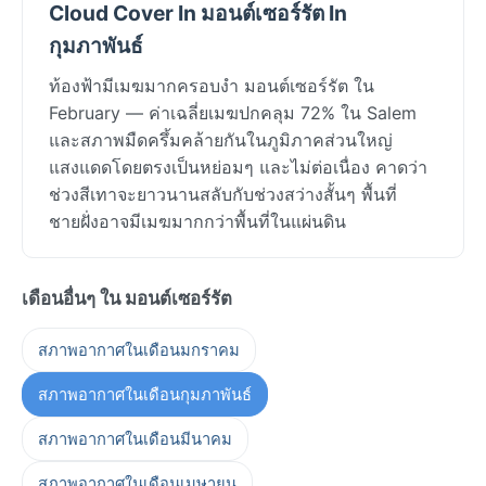
Cloud Cover In มอนต์เซอร์รัต In
กุมภาพันธ์
ท้องฟ้ามีเมฆมากครอบงำ มอนต์เซอร์รัต ใน
February — ค่าเฉลี่ยเมฆปกคลุม 72% ใน Salem
และสภาพมืดครึ้มคล้ายกันในภูมิภาคส่วนใหญ่
แสงแดดโดยตรงเป็นหย่อมๆ และไม่ต่อเนื่อง คาดว่า
ช่วงสีเทาจะยาวนานสลับกับช่วงสว่างสั้นๆ พื้นที่
ชายฝั่งอาจมีเมฆมากกว่าพื้นที่ในแผ่นดิน
เดือนอื่นๆ ใน มอนต์เซอร์รัต
สภาพอากาศในเดือนมกราคม
สภาพอากาศในเดือนกุมภาพันธ์
สภาพอากาศในเดือนมีนาคม
สภาพอากาศในเดือนเมษายน