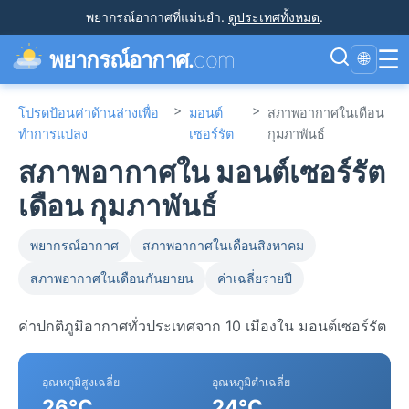
พยากรณ์อากาศที่แม่นยำ
.
ดูประเทศทั้งหมด
.
☰
พยากรณ์อากาศ.
com
🌐
>
>
โปรดป้อนค่าด้านล่างเพื่อ
มอนต์
สภาพอากาศในเดือน
ทำการแปลง
เซอร์รัต
กุมภาพันธ์
สภาพอากาศใน มอนต์เซอร์รัต
เดือน กุมภาพันธ์
พยากรณ์อากาศ
สภาพอากาศในเดือนสิงหาคม
สภาพอากาศในเดือนกันยายน
ค่าเฉลี่ยรายปี
ค่าปกติภูมิอากาศทั่วประเทศจาก 10 เมืองใน มอนต์เซอร์รัต
อุณหภูมิสูงเฉลี่ย
อุณหภูมิต่ำเฉลี่ย
26°C
24°C