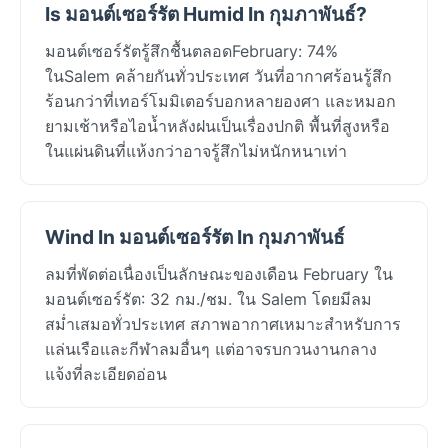
Is มอนต์เซอร์รัต Humid In กุมภาพันธ์?
มอนต์เซอร์รัตรู้สึกชื้นตลอดFebruary: 74%
ในSalem คล้ายกันทั่วประเทศ วันที่อากาศร้อนรู้สึก
ร้อนกว่าที่เทอร์โมมิเตอร์บอกหลายองศา และหมอก
ยามเช้าหรือไอน้ำหลังฝนเป็นเรื่องปกติ พื้นที่สูงหรือ
ในแผ่นดินที่แห้งกว่าอาจรู้สึกไม่หนักหนาเท่า
Wind In มอนต์เซอร์รัต In กุมภาพันธ์
ลมที่พัดต่อเนื่องเป็นลักษณะของเดือน February ใน
มอนต์เซอร์รัต: 32 กม./ชม. ใน Salem โดยมีลม
สม่ำเสมอทั่วประเทศ สภาพอากาศเหมาะสำหรับการ
แล่นเรือและกีฬาลมอื่นๆ แต่อาจรบกวนงานกลาง
แจ้งที่ละเอียดอ่อน