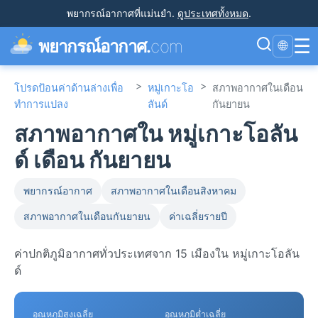
พยากรณ์อากาศที่แม่นยำ
.
ดูประเทศทั้งหมด
.
☰
พยากรณ์อากาศ.
com
🌐
>
>
โปรดป้อนค่าด้านล่างเพื่อ
หมู่เกาะโอ
สภาพอากาศในเดือน
ทำการแปลง
ลันด์
กันยายน
สภาพอากาศใน หมู่เกาะโอลัน
ด์ เดือน กันยายน
พยากรณ์อากาศ
สภาพอากาศในเดือนสิงหาคม
สภาพอากาศในเดือนกันยายน
ค่าเฉลี่ยรายปี
ค่าปกติภูมิอากาศทั่วประเทศจาก 15 เมืองใน หมู่เกาะโอลัน
ด์
อุณหภูมิสูงเฉลี่ย
อุณหภูมิต่ำเฉลี่ย