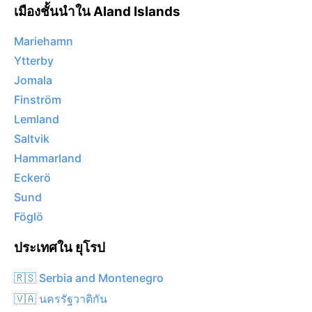
เมืองชั้นนำใน Aland Islands
Mariehamn
Ytterby
Jomala
Finström
Lemland
Saltvik
Hammarland
Eckerö
Sund
Föglö
ประเทศใน ยุโรป
🇷🇸 Serbia and Montenegro
🇻🇦 นครรัฐวาติกัน