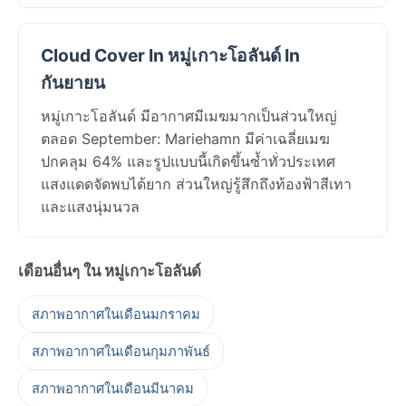
Cloud Cover In หมู่เกาะโอลันด์ In
กันยายน
หมู่เกาะโอลันด์ มีอากาศมีเมฆมากเป็นส่วนใหญ่
ตลอด September: Mariehamn มีค่าเฉลี่ยเมฆ
ปกคลุม 64% และรูปแบบนี้เกิดขึ้นซ้ำทั่วประเทศ
แสงแดดจัดพบได้ยาก ส่วนใหญ่รู้สึกถึงท้องฟ้าสีเทา
และแสงนุ่มนวล
เดือนอื่นๆ ใน หมู่เกาะโอลันด์
สภาพอากาศในเดือนมกราคม
สภาพอากาศในเดือนกุมภาพันธ์
สภาพอากาศในเดือนมีนาคม