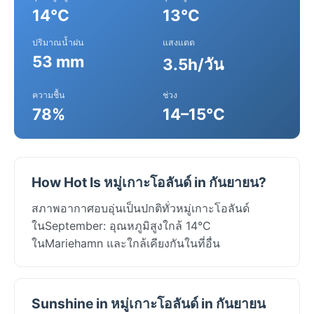
14°C
13°C
ปริมาณน้ำฝน
แสงแดด
53 mm
3.5h/วัน
ความชื้น
ช่วง
78%
14–15°C
How Hot Is หมู่เกาะโอลันด์ in กันยายน?
สภาพอากาศอบอุ่นเป็นปกติทั่วหมู่เกาะโอลันด์
ในSeptember: อุณหภูมิสูงใกล้ 14°C
ในMariehamn และใกล้เคียงกันในที่อื่น
Sunshine in หมู่เกาะโอลันด์ in กันยายน