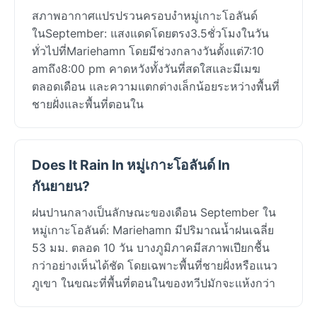
สภาพอากาศแปรปรวนครอบงำหมู่เกาะโอลันด์
ในSeptember: แสงแดดโดยตรง3.5ชั่วโมงในวัน
ทั่วไปที่Mariehamn โดยมีช่วงกลางวันตั้งแต่7:10
amถึง8:00 pm คาดหวังทั้งวันที่สดใสและมีเมฆ
ตลอดเดือน และความแตกต่างเล็กน้อยระหว่างพื้นที่
ชายฝั่งและพื้นที่ตอนใน
Does It Rain In หมู่เกาะโอลันด์ In
กันยายน?
ฝนปานกลางเป็นลักษณะของเดือน September ใน
หมู่เกาะโอลันด์: Mariehamn มีปริมาณน้ำฝนเฉลี่ย
53 มม. ตลอด 10 วัน บางภูมิภาคมีสภาพเปียกชื้น
กว่าอย่างเห็นได้ชัด โดยเฉพาะพื้นที่ชายฝั่งหรือแนว
ภูเขา ในขณะที่พื้นที่ตอนในของทวีปมักจะแห้งกว่า