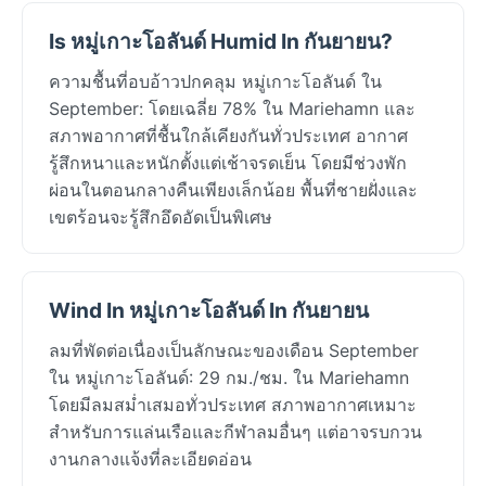
Is หมู่เกาะโอลันด์ Humid In กันยายน?
ความชื้นที่อบอ้าวปกคลุม หมู่เกาะโอลันด์ ใน
September: โดยเฉลี่ย 78% ใน Mariehamn และ
สภาพอากาศที่ชื้นใกล้เคียงกันทั่วประเทศ อากาศ
รู้สึกหนาและหนักตั้งแต่เช้าจรดเย็น โดยมีช่วงพัก
ผ่อนในตอนกลางคืนเพียงเล็กน้อย พื้นที่ชายฝั่งและ
เขตร้อนจะรู้สึกอึดอัดเป็นพิเศษ
Wind In หมู่เกาะโอลันด์ In กันยายน
ลมที่พัดต่อเนื่องเป็นลักษณะของเดือน September
ใน หมู่เกาะโอลันด์: 29 กม./ชม. ใน Mariehamn
โดยมีลมสม่ำเสมอทั่วประเทศ สภาพอากาศเหมาะ
สำหรับการแล่นเรือและกีฬาลมอื่นๆ แต่อาจรบกวน
งานกลางแจ้งที่ละเอียดอ่อน