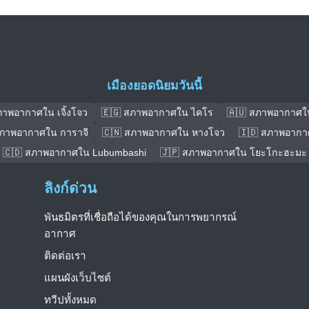
เมืองยอดนิยมวันนี้
ภาพอากาศใน เจิ้งโจว
🇪🇬 สภาพอากาศใน ไคโร
🇦🇺 สภาพอากาศใ
สภาพอากาศใน การาจี
🇨🇳 สภาพอากาศใน หางโจว
🇮🇩 สภาพอากา
🇨🇩 สภาพอากาศใน Lubumbashi
🇯🇵 สภาพอากาศใน โยะโกะฮะมะ
ลิงก์ด่วน
พันธมิตรที่เชื่อถือได้ของคุณในการพยากรณ์
อากาศ
ติดต่อเรา
แผนผังเว็บไซต์
ทวีปทั้งหมด