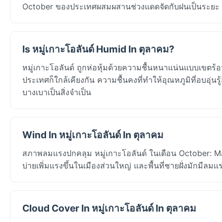
October ของประเทศผสมผสานช่วงแดดจัดกับฝนเป็นระยะ
Is หมู่เกาะโอลันด์ Humid In ตุลาคม?
หมู่เกาะโอลันด์ ถูกห่อหุ้มด้วยความชื้นหนาแน่นแบบเขตร้
ประเทศก็ใกล้เคียงกัน ความชื้นคงที่ทำให้อุณหภูมิที่อบอุ่นรู
บางเบาเป็นสิ่งจำเป็น
Wind In หมู่เกาะโอลันด์ In ตุลาคม
สภาพลมแรงปกคลุม หมู่เกาะโอลันด์ ในเดือน October: Ma
บ่ายเพิ่มแรงขึ้นในเมืองส่วนใหญ่ และพื้นที่ชายฝั่งมักมีลม
Cloud Cover In หมู่เกาะโอลันด์ In ตุลาคม