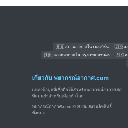
🇦🇺 สภาพอากาศใน เมลเบิร์น
🇨🇳 ส
🇹🇭 สภาพอากาศใน กรุงเทพมหานคร
🇵🇰 
เกี่ยวกับ พยากรณ์อากาศ.com
แหล่งข้อมูลที่เชื่อถือได้สำหรับพยากรณ์อากาศสด
ที่แม่นยำสำหรับเมืองทั่วโลก
พยากรณ์อากาศ.com © 2026. สงวนลิขสิทธิ์
ทั้งหมด