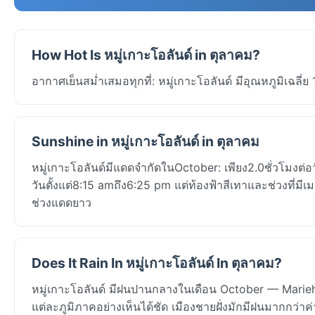
How Hot Is หมู่เกาะโอลันด์ in ตุลาคม?
อากาศเย็นสม่ำเสมอทุกที่: หมู่เกาะโอลันด์ มีอุณหภูมิเฉล
Sunshine in หมู่เกาะโอลันด์ in ตุลาคม
หมู่เกาะโอลันด์มีแดดจำกัดในOctober: เพียง2.0ชั่วโมงต
วันตั้งแต่8:15 amถึง6:25 pm แต่ท้องฟ้าสีเทาและช่วงที
ช่วงแดดยาว
Does It Rain In หมู่เกาะโอลันด์ In ตุลาคม?
หมู่เกาะโอลันด์ มีฝนปานกลางในเดือน October — Marie
แต่ละภูมิภาคอย่างเห็นได้ชัด เมืองชายฝั่งมักมีฝนมากกว่าค