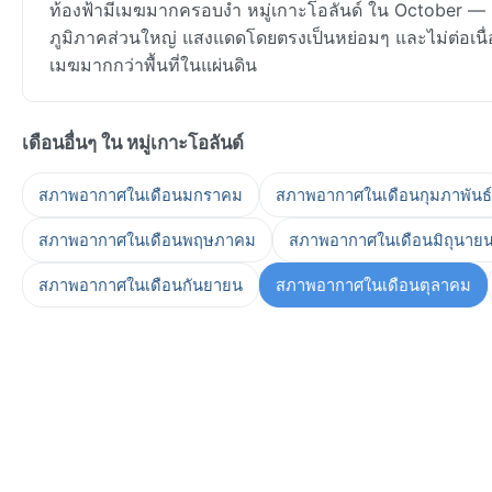
ท้องฟ้ามีเมฆมากครอบงำ หมู่เกาะโอลันด์ ใน October —
ภูมิภาคส่วนใหญ่ แสงแดดโดยตรงเป็นหย่อมๆ และไม่ต่อเนื่อง
เมฆมากกว่าพื้นที่ในแผ่นดิน
เดือนอื่นๆ ใน หมู่เกาะโอลันด์
สภาพอากาศในเดือนมกราคม
สภาพอากาศในเดือนกุมภาพันธ์
สภาพอากาศในเดือนพฤษภาคม
สภาพอากาศในเดือนมิถุนาย
สภาพอากาศในเดือนกันยายน
สภาพอากาศในเดือนตุลาคม