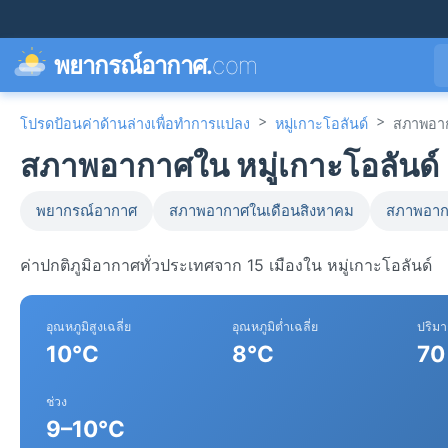
พยากรณ์อากาศ.
com
>
>
โปรดป้อนค่าด้านล่างเพื่อทำการแปลง
หมู่เกาะโอลันด์
สภาพอา
สภาพอากาศใน หมู่เกาะโอลันด์ 
พยากรณ์อากาศ
สภาพอากาศในเดือนสิงหาคม
สภาพอาก
ค่าปกติภูมิอากาศทั่วประเทศจาก 15 เมืองใน หมู่เกาะโอลันด์
อุณหภูมิสูงเฉลี่ย
อุณหภูมิต่ำเฉลี่ย
ปริม
10°C
8°C
70
ช่วง
9–10°C