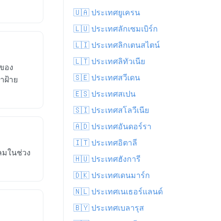
🇺🇦 ประเทศยูเครน
🇱🇺 ประเทศลักเซมเบิร์ก
🇱🇮 ประเทศลิกเตนสไตน์
🇱🇹 ประเทศลิทัวเนีย
่ของ
🇸🇪 ประเทศสวีเดน
้าฝ้าย
🇪🇸 ประเทศสเปน
🇸🇮 ประเทศสโลวีเนีย
🇦🇩 ประเทศอันดอร์รา
🇮🇹 ประเทศอิตาลี
ลมในช่วง
🇭🇺 ประเทศฮังการี
🇩🇰 ประเทศเดนมาร์ก
🇳🇱 ประเทศเนเธอร์แลนด์
🇧🇾 ประเทศเบลารุส