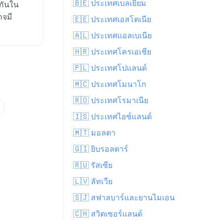
🇧🇪 ประเทศเบลเยียม
กันใน
าจมี
🇪🇪 ประเทศเอสโตเนีย
🇦🇱 ประเทศแอลเบเนีย
🇭🇷 ประเทศโครเอเชีย
🇵🇱 ประเทศโปแลนด์
🇲🇨 ประเทศโมนาโก
🇷🇴 ประเทศโรมาเนีย
🇮🇸 ประเทศไอซ์แลนด์
🇲🇹 มอลตา
🇬🇮 ยิบรอลตาร์
🇷🇺 รัสเซีย
🇱🇻 ลัทเวีย
🇸🇯 สฟาลบาร์และยานไมเอน
🇨🇭 สวิตเซอร์แลนด์