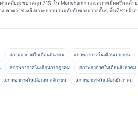
 ค่าเฉลี่ยเมฆปกคลุม 71% ใน Mariehamn และสภาพมืดครึ้มคล้าย
 คาดว่าช่วงสีเทาจะยาวนานสลับกับช่วงสว่างสั้นๆ พื้นที่ชายฝั่งอ
สภาพอากาศในเดือนมีนาคม
สภาพอากาศในเดือนเมษายน
น
สภาพอากาศในเดือนกรกฎาคม
สภาพอากาศในเดือนสิงหาคม
สภาพอากาศในเดือนพฤศจิกายน
สภาพอากาศในเดือนธันวาคม