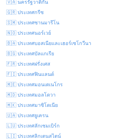
🇻🇦 นครรัฐวาติกัน
🇬🇷 ประเทศกรีซ
🇸🇲 ประเทศซานมารีโน
🇳🇴 ประเทศนอร์เวย์
🇧🇦 ประเทศบอสเนียและเฮอร์เซโกวีนา
🇧🇬 ประเทศบัลแกเรีย
🇫🇷 ประเทศฝรั่งเศส
🇫🇮 ประเทศฟินแลนด์
🇲🇪 ประเทศมอนเตเนโกร
🇲🇩 ประเทศมอลโดวา
🇲🇰 ประเทศมาซิโดเนีย
🇺🇦 ประเทศยูเครน
🇱🇺 ประเทศลักเซมเบิร์ก
🇱🇮 ประเทศลิกเตนสไตน์