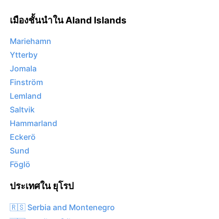
เมืองชั้นนำใน Aland Islands
Mariehamn
Ytterby
Jomala
Finström
Lemland
Saltvik
Hammarland
Eckerö
Sund
Föglö
ประเทศใน ยุโรป
🇷🇸 Serbia and Montenegro