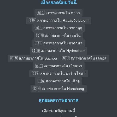
เมืองยอดนิยมวันนี้
🇧🇩 สภาพอากาศใน ธากา
🇮🇳 สภาพอากาศใน Rasapūdipalem
🇧🇫 สภาพอากาศใน วากาดูกู
🇮🇳 สภาพอากาศใน เจนไน
🇹🇷 สภาพอากาศใน อาดานา
🇮🇳 สภาพอากาศใน Hyderabad
🇨🇳 สภาพอากาศใน Suzhou
🇳🇬 สภาพอากาศใน เลกอส
🇦🇹 สภาพอากาศใน เวียนนา
🇪🇸 สภาพอากาศใน บาร์เซโลนา
🇨🇳 สภาพอากาศใน เฉิงตู
🇨🇳 สภาพอากาศใน Nanchang
สุดยอดสภาพอากาศ
เมืองร้อนที่สุดตอนนี้