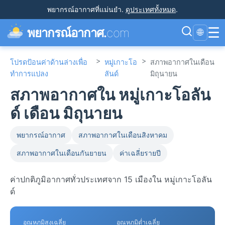
พยากรณ์อากาศที่แม่นยำ
.
ดูประเทศทั้งหมด
.
☰
พยากรณ์อากาศ.
com
🌐
>
>
โปรดป้อนค่าด้านล่างเพื่อ
หมู่เกาะโอ
สภาพอากาศในเดือน
ทำการแปลง
ลันด์
มิถุนายน
สภาพอากาศใน หมู่เกาะโอลัน
ด์ เดือน มิถุนายน
พยากรณ์อากาศ
สภาพอากาศในเดือนสิงหาคม
สภาพอากาศในเดือนกันยายน
ค่าเฉลี่ยรายปี
ค่าปกติภูมิอากาศทั่วประเทศจาก 15 เมืองใน หมู่เกาะโอลัน
ด์
อุณหภูมิสูงเฉลี่ย
อุณหภูมิต่ำเฉลี่ย