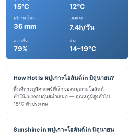
15°C
12°C
ปริมาณน้ำฝน
แสงแดด
36 mm
7.4h/วัน
ความชื้น
ช่วง
79%
14–19°C
How Hot Is หมู่เกาะโอลันด์ in มิถุนายน?
พื้นที่ทางภูมิศาสตร์ที่เล็กของหมู่เกาะโอลันด์
ทำให้Juneอบอุ่นสม่ำเสมอ — อุณหภูมิสูงทั่วไป
15°C ทั่วประเทศ
Sunshine in หมู่เกาะโอลันด์ in มิถุนายน