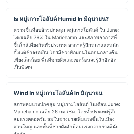
Is หมู่เกาะโอลันด์ Humid In มิถุนายน?
ความชื้นที่อบอ้าวปกคลุม หมู่เกาะโอลันด์ ใน June:
โดยเฉลี่ย 79% ใน Mariehamn และสภาพอากาศที่
ชื้นใกล้เคียงกันทั่วประเทศ อากาศรู้สึกหนาและหนัก
ตั้งแต่เช้าจรดเย็น โดยมีช่วงพักผ่อนในตอนกลางคืน
เพียงเล็กน้อย พื้นที่ชายฝั่งและเขตร้อนจะรู้สึกอึดอัด
เป็นพิเศษ
Wind In หมู่เกาะโอลันด์ In มิถุนายน
สภาพลมแรงปกคลุม หมู่เกาะโอลันด์ ในเดือน June:
Mariehamn เฉลี่ย 26 กม./ชม. โดยทั้งประเทศรู้สึก
ลมแรงตลอดวัน ลมในช่วงบ่ายเพิ่มแรงขึ้นในเมือง
ส่วนใหญ่ และพื้นที่ชายฝั่งมักมีลมแรงกว่าอย่างมีนัย
สำคัญ