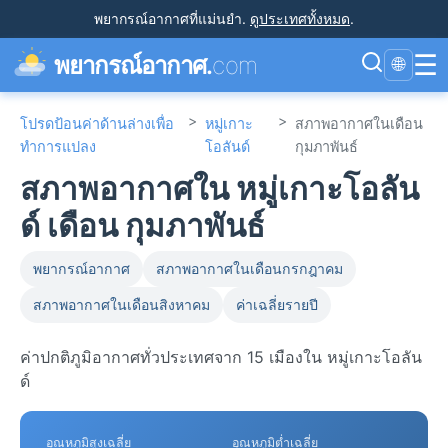
พยากรณ์อากาศที่แม่นยำ
.
ดูประเทศทั้งหมด
.
☰
พยากรณ์อากาศ.
com
🌐
>
>
โปรดป้อนค่าด้านล่างเพื่อ
หมู่เกาะ
สภาพอากาศในเดือน
ทำการแปลง
โอลันด์
กุมภาพันธ์
สภาพอากาศใน หมู่เกาะโอลัน
ด์ เดือน กุมภาพันธ์
พยากรณ์อากาศ
สภาพอากาศในเดือนกรกฎาคม
สภาพอากาศในเดือนสิงหาคม
ค่าเฉลี่ยรายปี
ค่าปกติภูมิอากาศทั่วประเทศจาก 15 เมืองใน หมู่เกาะโอลัน
ด์
อุณหภูมิสูงเฉลี่ย
อุณหภูมิต่ำเฉลี่ย