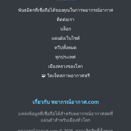
พันธมิตรที่เชื่อถือได้ของคุณในการพยากรณ์อากาศ
ติดต่อเรา
บล็อก
แผนผังเว็บไซต์
ทวีปทั้งหมด
ทุกประเทศ
เมืองหลวงของโลก
🧩 วิดเจ็ตสภาพอากาศฟรี
เกี่ยวกับ พยากรณ์อากาศ.com
แหล่งข้อมูลที่เชื่อถือได้สำหรับพยากรณ์อากาศสดที่
แม่นยำสำหรับเมืองทั่วโลก
พยากรณ์อากาศ.com © 2026. สงวนลิขสิทธิ์ทั้งหมด