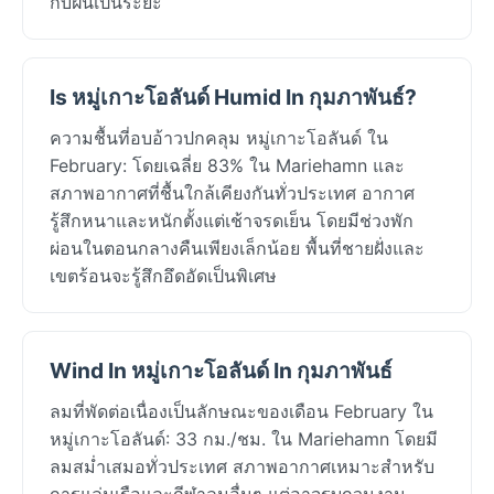
กับฝนเป็นระยะ
Is หมู่เกาะโอลันด์ Humid In กุมภาพันธ์?
ความชื้นที่อบอ้าวปกคลุม หมู่เกาะโอลันด์ ใน
February: โดยเฉลี่ย 83% ใน Mariehamn และ
สภาพอากาศที่ชื้นใกล้เคียงกันทั่วประเทศ อากาศ
รู้สึกหนาและหนักตั้งแต่เช้าจรดเย็น โดยมีช่วงพัก
ผ่อนในตอนกลางคืนเพียงเล็กน้อย พื้นที่ชายฝั่งและ
เขตร้อนจะรู้สึกอึดอัดเป็นพิเศษ
Wind In หมู่เกาะโอลันด์ In กุมภาพันธ์
ลมที่พัดต่อเนื่องเป็นลักษณะของเดือน February ใน
หมู่เกาะโอลันด์: 33 กม./ชม. ใน Mariehamn โดยมี
ลมสม่ำเสมอทั่วประเทศ สภาพอากาศเหมาะสำหรับ
การแล่นเรือและกีฬาลมอื่นๆ แต่อาจรบกวนงาน