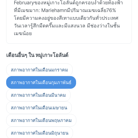
Februaryของหมู่เกาะโอลันด์ถูกครอบงำด้วยท้องฟ้า
ที่มีเมฆมาก: Mariehamnมีปริมาณเมฆเฉลี่ย76%
โดยมีความคงอยู่ของสีเทาแบบเดียวกันทั่วประเทศ
วันเวลารู้สึกมืดครึ้มและมีแสงนวล มีช่องว่างในชั้น
เมฆน้อย
เดือนอื่นๆ ใน หมู่เกาะโอลันด์
สภาพอากาศในเดือนมกราคม
สภาพอากาศในเดือนกุมภาพันธ์
สภาพอากาศในเดือนมีนาคม
สภาพอากาศในเดือนเมษายน
สภาพอากาศในเดือนพฤษภาคม
สภาพอากาศในเดือนมิถุนายน