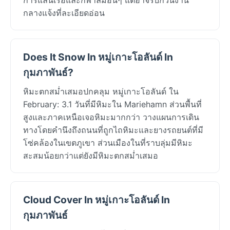
กลางแจ้งที่ละเอียดอ่อน
Does It Snow In หมู่เกาะโอลันด์ In
กุมภาพันธ์?
หิมะตกสม่ำเสมอปกคลุม หมู่เกาะโอลันด์ ใน
February: 3.1 วันที่มีหิมะใน Mariehamn ส่วนพื้นที่
สูงและภาคเหนือเจอหิมะมากกว่า วางแผนการเดิน
ทางโดยคำนึงถึงถนนที่ถูกไถหิมะและยางรถยนต์ที่มี
โซ่คล้องในเขตภูเขา ส่วนเมืองในที่ราบลุ่มมีหิมะ
สะสมน้อยกว่าแต่ยังมีหิมะตกสม่ำเสมอ
Cloud Cover In หมู่เกาะโอลันด์ In
กุมภาพันธ์