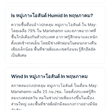
Is หมู่เกาะโอลันด์ Humid In พฤษภาคม?
ความชื้นที่อบอ้าวปกคลุม หมู่เกาะโอลันด์ ใน May:
โดยเฉลี่ย 79% ใน Mariehamn และสภาพอากาศที่
ชื้นใกล้เคียงกันทั่วประเทศ อากาศรู้สึกหนาและหนัก
ตั้งแต่เช้าจรดเย็น โดยมีช่วงพักผ่อนในตอนกลางคืน
เพียงเล็กน้อย พื้นที่ชายฝั่งและเขตร้อนจะรู้สึกอึดอัด
เป็นพิเศษ
Wind In หมู่เกาะโอลันด์ In พฤษภาคม
สภาพลมแรงปกคลุม หมู่เกาะโอลันด์ ในเดือน May:
Mariehamn เฉลี่ย 25 กม./ชม. โดยทั้งประเทศรู้สึก
ลมแรงตลอดวัน ลมในช่วงบ่ายเพิ่มแรงขึ้นในเมือง
ส่วนใหญ่ และพื้นที่ชายฝั่งมักมีลมแรงกว่าอย่างมีนัย
สำคัญ