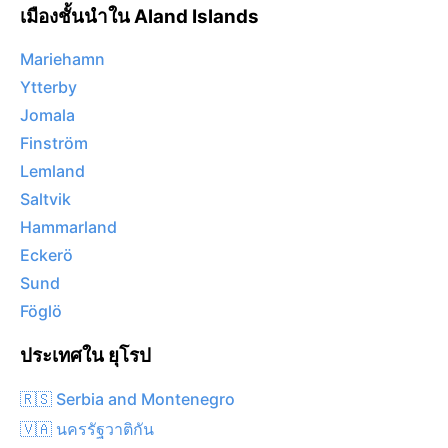
เมืองชั้นนำใน Aland Islands
Mariehamn
Ytterby
Jomala
Finström
Lemland
Saltvik
Hammarland
Eckerö
Sund
Föglö
ประเทศใน ยุโรป
🇷🇸 Serbia and Montenegro
🇻🇦 นครรัฐวาติกัน