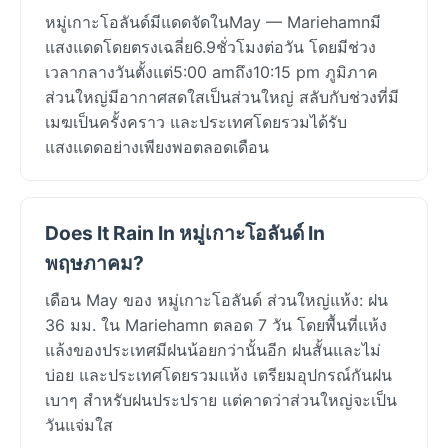
หมู่เกาะโอลันด์มีแดดจัดในMay — Mariehamnมี
แสงแดดโดยตรงเฉลี่ย6.9ชั่วโมงต่อวัน โดยมีช่วง
เวลากลางวันตั้งแต่5:00 amถึง10:15 pm ภูมิภาค
ส่วนใหญ่มีอากาศสดใสเป็นส่วนใหญ่ สลับกับช่วงที่มี
เมฆเป็นครั้งคราว และประเทศโดยรวมได้รับ
แสงแดดอย่างเพียงพอตลอดเดือน
Does It Rain In หมู่เกาะโอลันด์ In
พฤษภาคม?
เดือน May ของ หมู่เกาะโอลันด์ ส่วนใหญ่แห้ง: ฝน
36 มม. ใน Mariehamn ตลอด 7 วัน โดยพื้นที่แห้ง
แล้งของประเทศมีฝนน้อยกว่านั้นอีก ฝนสั้นและไม่
บ่อย และประเทศโดยรวมแห้ง เตรียมอุปกรณ์กันฝน
เบาๆ สำหรับฝนประปราย แต่คาดว่าส่วนใหญ่จะเป็น
วันแจ่มใส