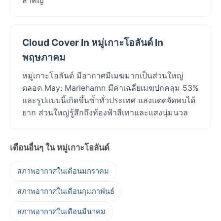
Cloud Cover In หมู่เกาะโอลันด์ In
พฤษภาคม
หมู่เกาะโอลันด์ มีอากาศมีเมฆมากเป็นส่วนใหญ่
ตลอด May: Mariehamn มีค่าเฉลี่ยเมฆปกคลุม 53%
และรูปแบบนี้เกิดขึ้นซ้ำทั่วประเทศ แสงแดดจัดพบได้
ยาก ส่วนใหญ่รู้สึกถึงท้องฟ้าสีเทาและแสงนุ่มนวล
เดือนอื่นๆ ใน หมู่เกาะโอลันด์
สภาพอากาศในเดือนมกราคม
สภาพอากาศในเดือนกุมภาพันธ์
สภาพอากาศในเดือนมีนาคม