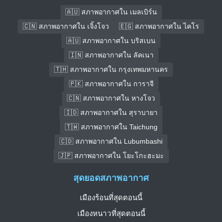
🇦🇺 สภาพอากาศใน เมลเบิร์น
🇨🇳 สภาพอากาศใน เจิ้งโจว
🇪🇬 สภาพอากาศใน ไคโร
🇦🇺 สภาพอากาศใน บริสเบน
🇮🇳 สภาพอากาศใน ลัคเนา
🇹🇭 สภาพอากาศใน กรุงเทพมหานคร
🇵🇰 สภาพอากาศใน การาจี
🇨🇳 สภาพอากาศใน หางโจว
🇮🇩 สภาพอากาศใน สุราบายา
🇹🇼 สภาพอากาศใน Taichung
🇨🇩 สภาพอากาศใน Lubumbashi
🇯🇵 สภาพอากาศใน โยะโกะฮะมะ
สุดยอดสภาพอากาศ
เมืองร้อนที่สุดตอนนี้
เมืองหนาวที่สุดตอนนี้