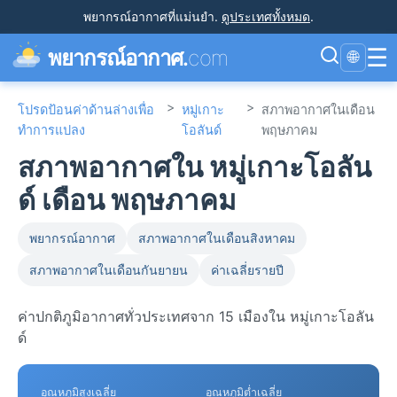
พยากรณ์อากาศที่แม่นยำ
.
ดูประเทศทั้งหมด
.
☰
พยากรณ์อากาศ.
com
🌐
>
>
โปรดป้อนค่าด้านล่างเพื่อ
หมู่เกาะ
สภาพอากาศในเดือน
ทำการแปลง
โอลันด์
พฤษภาคม
สภาพอากาศใน หมู่เกาะโอลัน
ด์ เดือน พฤษภาคม
พยากรณ์อากาศ
สภาพอากาศในเดือนสิงหาคม
สภาพอากาศในเดือนกันยายน
ค่าเฉลี่ยรายปี
ค่าปกติภูมิอากาศทั่วประเทศจาก 15 เมืองใน หมู่เกาะโอลัน
ด์
อุณหภูมิสูงเฉลี่ย
อุณหภูมิต่ำเฉลี่ย