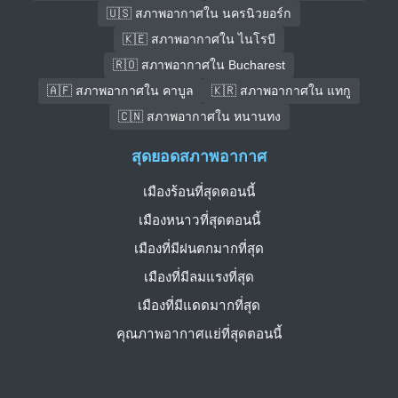
🇺🇸 สภาพอากาศใน นครนิวยอร์ก
🇰🇪 สภาพอากาศใน ไนโรบี
🇷🇴 สภาพอากาศใน Bucharest
🇦🇫 สภาพอากาศใน คาบูล
🇰🇷 สภาพอากาศใน แทกู
🇨🇳 สภาพอากาศใน หนานทง
สุดยอดสภาพอากาศ
เมืองร้อนที่สุดตอนนี้
เมืองหนาวที่สุดตอนนี้
เมืองที่มีฝนตกมากที่สุด
เมืองที่มีลมแรงที่สุด
เมืองที่มีแดดมากที่สุด
คุณภาพอากาศแย่ที่สุดตอนนี้