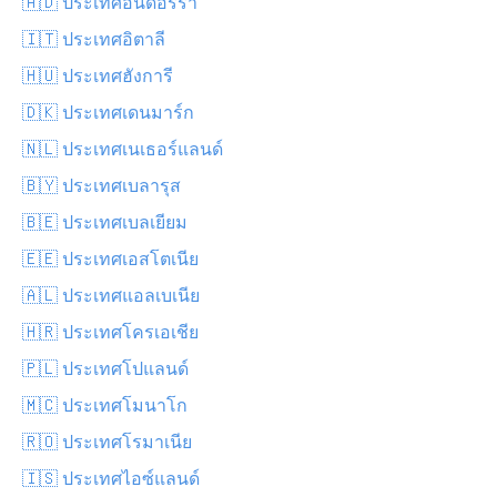
🇦🇩 ประเทศอันดอร์รา
🇮🇹 ประเทศอิตาลี
🇭🇺 ประเทศฮังการี
🇩🇰 ประเทศเดนมาร์ก
🇳🇱 ประเทศเนเธอร์แลนด์
🇧🇾 ประเทศเบลารุส
🇧🇪 ประเทศเบลเยียม
🇪🇪 ประเทศเอสโตเนีย
🇦🇱 ประเทศแอลเบเนีย
🇭🇷 ประเทศโครเอเชีย
🇵🇱 ประเทศโปแลนด์
🇲🇨 ประเทศโมนาโก
🇷🇴 ประเทศโรมาเนีย
🇮🇸 ประเทศไอซ์แลนด์