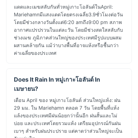
แดดและเมฆสลับกันทั่วหมู่เกาะโอลันด์ในApril:
Mariehamnมีแสงแดดโดยตรงเฉลี่ย3.9ชั่วโมงต่อวัน
โดยมีช่วงกลางวันตั้งแต่6:20 amถึง9:00 pm สภาพ
อากาศแปรปรวนในแต่ละวัน โดยมีช่วงสดใสสลับกับ
ช่วงเมฆ ภูมิภาคส่วนใหญ่ของประเทศมีรูปแบบผสม
ผสานคล้ายกัน แม้ว่าบางพื้นที่อาจแห้งหรือชื้นกว่า
ค่าเฉลี่ยของประเทศ
Does It Rain In หมู่เกาะโอลันด์ In
เมษายน?
เดือน April ของ หมู่เกาะโอลันด์ ส่วนใหญ่แห้ง: ฝน
29 มม. ใน Mariehamn ตลอด 7 วัน โดยพื้นที่แห้ง
แล้งของประเทศมีฝนน้อยกว่านั้นอีก ฝนสั้นและไม่
บ่อย และประเทศโดยรวมแห้ง เตรียมอุปกรณ์กันฝน
เบาๆ สำหรับฝนประปราย แต่คาดว่าส่วนใหญ่จะเป็น